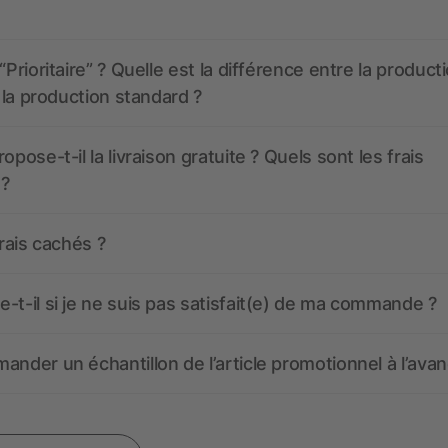
“Prioritaire” ? Quelle est la différence entre la product
t la production standard ?
opose-t-il la livraison gratuite ? Quels sont les frais
 ?
frais cachés ?
-t-il si je ne suis pas satisfait(e) de ma commande ?
ander un échantillon de l’article promotionnel à l’avan