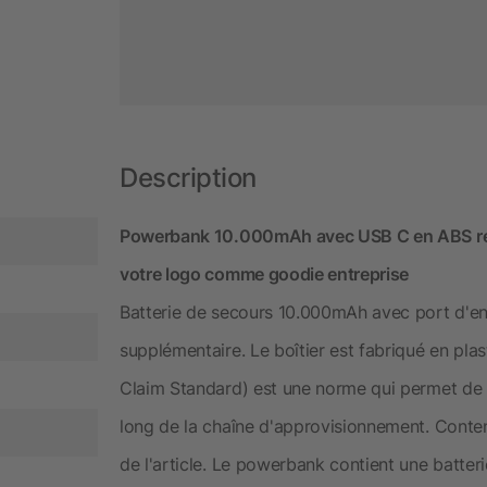
Description
Powerbank 10.000mAh avec USB C en ABS rec
votre logo comme goodie entreprise
Batterie de secours 10.000mAh avec port d'en
supplémentaire. Le boîtier est fabriqué en pla
Claim Standard) est une norme qui permet de vé
long de la chaîne d'approvisionnement. Contenu
de l'article. Le powerbank contient une batter