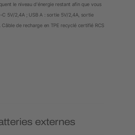
uent le niveau d'énergie restant afin que vous
-C 5V/2,4A ; USB A : sortie 5V/2,4A, sortie
. Câble de recharge en TPE recyclé certifié RCS
atteries externes