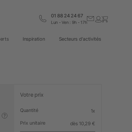
01 88 24 24 67
Lun - Ven : 9h - 17h
erts
Inspiration
Secteurs d'activités
Votre prix
Quantité
1x
?
Prix unitaire
dès 10,29 €