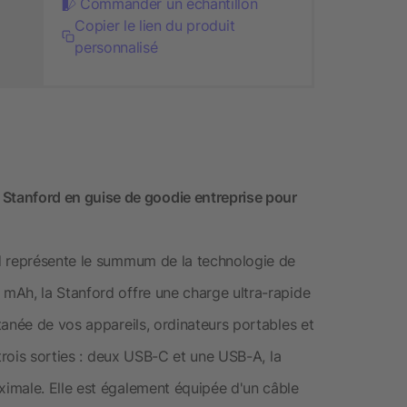
Commander un échantillon
Copier le lien du produit
personnalisé
anford en guise de goodie entreprise pour
d représente le summum de la technologie de
mAh, la Stanford offre une charge ultra-rapide
anée de vos appareils, ordinateurs portables et
trois sorties : deux USB-C et une USB-A, la
imale. Elle est également équipée d'un câble