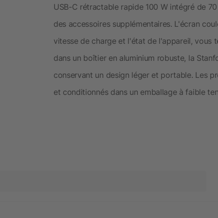
USB-C rétractable rapide 100 W intégré de 70 
des accessoires supplémentaires. L'écran coule
vitesse de charge et l'état de l'appareil, vous
dans un boîtier en aluminium robuste, la Stan
conservant un design léger et portable. Les p
et conditionnés dans un emballage à faible ten