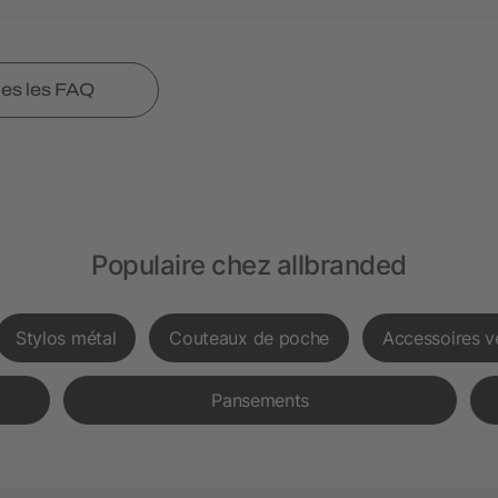
tes les FAQ
Populaire chez allbranded
Stylos métal
Couteaux de poche
Accessoires v
Pansements