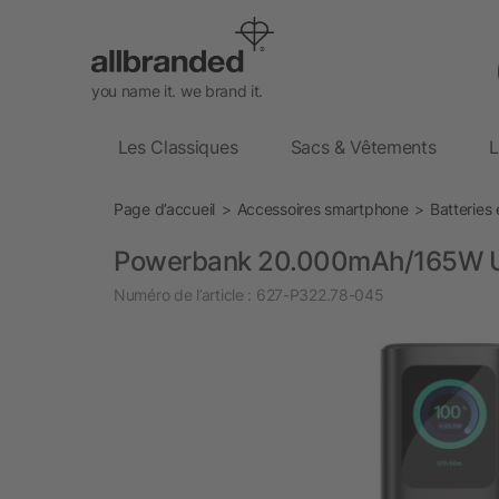
you name it. we brand it.
Les Classiques
Sacs & Vêtements
L
Page d’accueil
Accessoires smartphone
Batteries
Powerbank 20.000mAh/165W Ur
Numéro de l’article :
627-P322.78-045