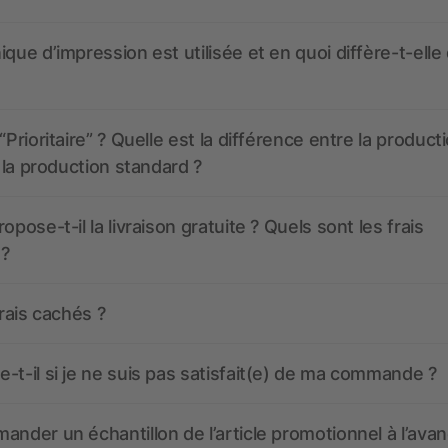
ique d’impression est utilisée et en quoi diffère-t-elle
“Prioritaire” ? Quelle est la différence entre la product
t la production standard ?
opose-t-il la livraison gratuite ? Quels sont les frais
 ?
frais cachés ?
-t-il si je ne suis pas satisfait(e) de ma commande ?
ander un échantillon de l’article promotionnel à l’avan