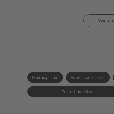
Voir tou
Mètres pliants
Autres accessoires
Ouvre-bouteilles