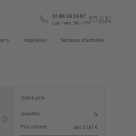
01 88 24 24 67
Lun - Ven : 9h - 17h
erts
Inspiration
Secteurs d'activités
Votre prix
Quantité
1x
?
Prix unitaire
dès 51,81 €