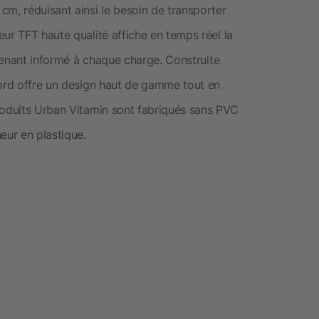
cm, réduisant ainsi le besoin de transporter
ur TFT haute qualité affiche en temps réel la
 tenant informé à chaque charge. Construite
ford offre un design haut de gamme tout en
roduits Urban Vitamin sont fabriqués sans PVC
eur en plastique.