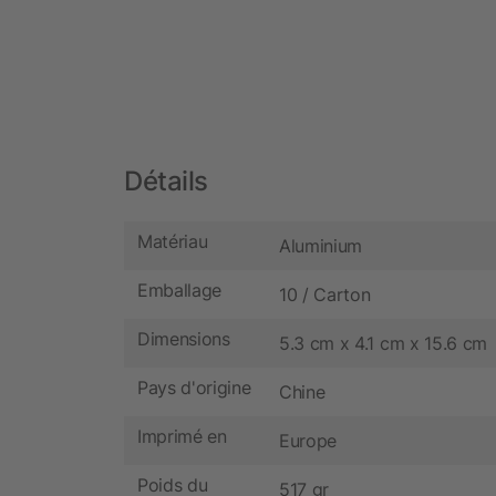
Détails
Matériau
Aluminium
Emballage
10 / Carton
Dimensions
5.3 cm x 4.1 cm x 15.6 cm
Pays d'origine
Chine
Imprimé en
Europe
Poids du
517 gr