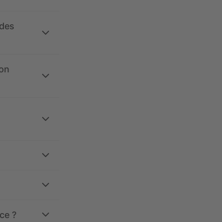
 des
ion
ce ?