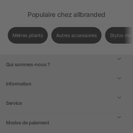
Populaire chez allbranded
Mètres pliants
Autres accessoires
Stylos mét
Qui sommes-nous ?
Information
Service
Modes de paiement