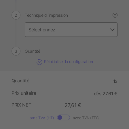
Technique d´impression
?
Quantité
Réinitialiser la configuration
Quantité
1x
Prix unitaire
dès 27,61 €
PRIX NET
27,61 €
sans TVA (HT)
avec TVA (TTC)