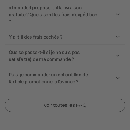
allbranded propose-t-il la livraison
gratuite ? Quels sont les frais d’expédition
?
Y a-t-il des frais cachés ?
Que se passe-t-il si je ne suis pas
satisfait(e) de ma commande ?
Puis-je commander un échantillon de
l’article promotionnel à l’avance ?
Voir toutes les FAQ