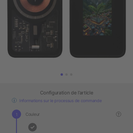
Configuration de l’article
Informations sur le processus de commande
Couleur
?