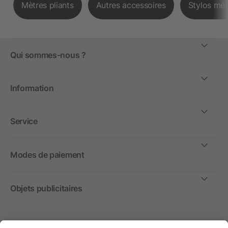
Mètres pliants
Autres accessoires
Stylos mét
Qui sommes-nous ?
Information
Service
Modes de paiement
Objets publicitaires