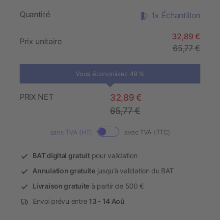
Quantité
1x Échantillon
32,89 €
Prix unitaire
65,77 €
Vous économisez 49 %
PRIX NET
32,89 €
65,77 €
sans TVA (HT)
avec TVA (TTC)
BAT digital gratuit
pour validation
Annulation gratuite
jusqu’à validation du BAT
Livraison gratuite
à partir de 500 €
Envoi prévu entre
13 - 14 Aoû