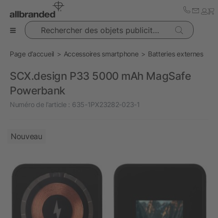
Rechercher des objets publicitaires
Page d’accueil
Accessoires smartphone
Batteries externes
SCX.design P33 5000 mAh MagSafe
Powerbank
Numéro de l’article :
635-1PX23282-023-1
Nouveau