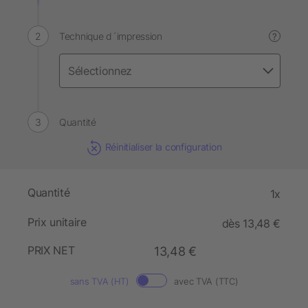
Technique d´impression
?
Quantité
Réinitialiser la configuration
Quantité
1x
Prix unitaire
dès 13,48 €
PRIX NET
13,48 €
sans TVA (HT)
avec TVA (TTC)