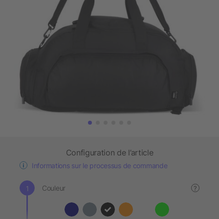
Configuration de l’article
Informations sur le processus de commande
Couleur
?