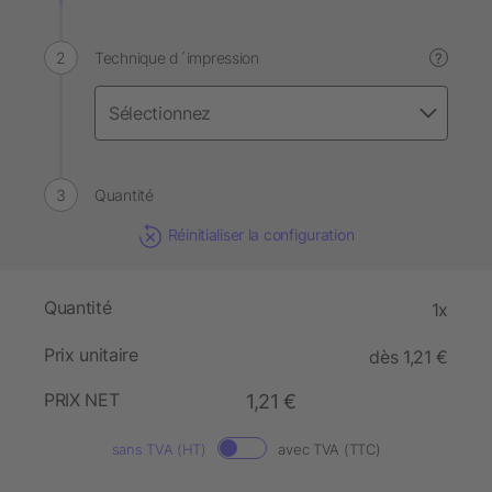
Technique d´impression
?
Quantité
Réinitialiser la configuration
Quantité
1x
Prix unitaire
dès 1,21 €
PRIX NET
1,21 €
sans TVA (HT)
avec TVA (TTC)