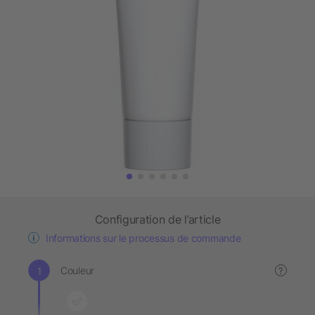
Configuration de l’article
Informations sur le processus de commande
Couleur
?