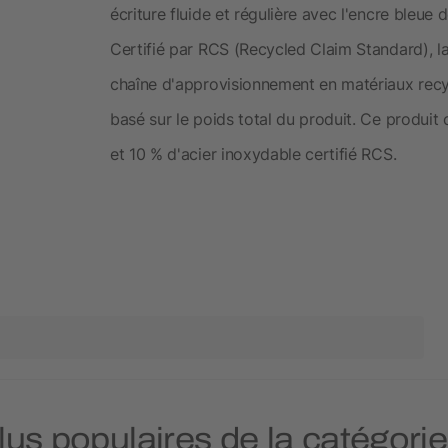
écriture fluide et régulière avec l'encre bleue
Certifié par RCS (Recycled Claim Standard), la
chaîne d'approvisionnement en matériaux recycl
basé sur le poids total du produit. Ce produit
et 10 % d'acier inoxydable certifié RCS.
plus populaires de la catégori