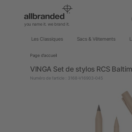
you name it. we brand it.
Les Classiques
Sacs & Vêtements
L
Page d’accueil
VINGA Set de stylos RCS Balti
Numéro de l’article :
3168-V16903-045