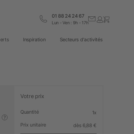
01 88 24 24 67
Lun - Ven : 9h - 17h
erts
Inspiration
Secteurs d'activités
Votre prix
Quantité
1x
?
Prix unitaire
dès 6,88 €