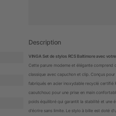
Description
VINGA Set de stylos RCS Baltimore avec votr
Cette parure moderne et élégante comprend deux
classique avec capuchon et clip. Conçus pour al
fabriqués en acier inoxydable recyclé certifi
caoutchouc pour une prise en main confortable
poids équilibré qui garantit la stabilité et une 
d'écrire sans limite. Le stylo à bille est doté