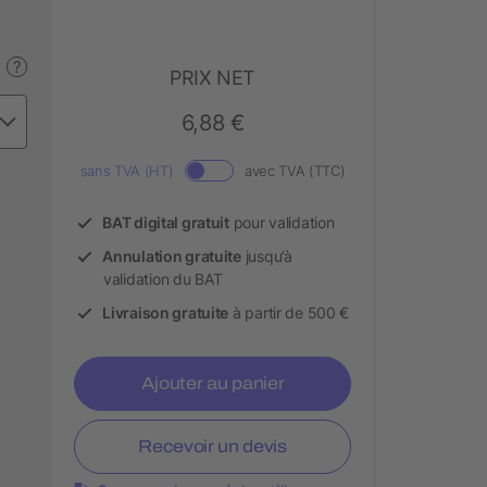
?
PRIX NET
6,88 €
sans TVA (HT)
avec TVA (TTC)
BAT digital gratuit
pour validation
Annulation gratuite
jusqu’à
validation du BAT
Livraison gratuite
à partir de 500 €
Ajouter au panier
Recevoir un devis