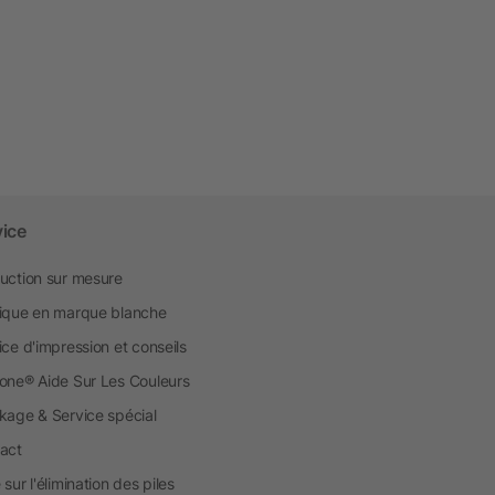
vice
uction sur mesure
ique en marque blanche
ice d'impression et conseils
one® Aide Sur Les Couleurs
kage & Service spécial
act
sur l'élimination des piles