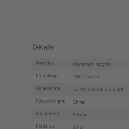
Détails
Matériau
Aluminium recyclé
Emballage
100 / Carton
Dimensions
1.5 cm x 14 cm x 2.3 cm
Pays d'origine
Chine
Imprimé en
Europe
Poids du
63 gr