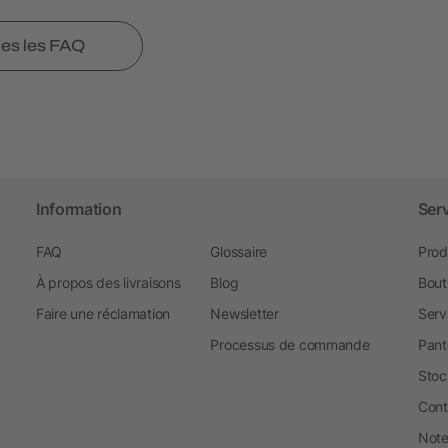
tes les FAQ
Information
Ser
FAQ
Glossaire
Prod
À propos des livraisons
Blog
Bout
Faire une réclamation
Newsletter
Serv
Processus de commande
Pant
Stoc
Cont
Note 