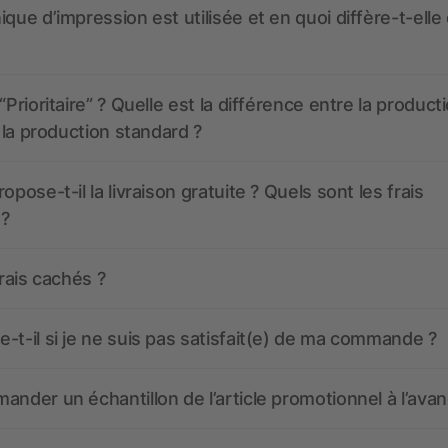
ique d’impression est utilisée et en quoi diffère-t-elle
“Prioritaire” ? Quelle est la différence entre la product
t la production standard ?
opose-t-il la livraison gratuite ? Quels sont les frais
 ?
frais cachés ?
-t-il si je ne suis pas satisfait(e) de ma commande ?
ander un échantillon de l’article promotionnel à l’avan