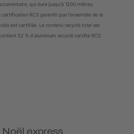
 documentaire, qui dure jusqu'à 1200 mètres.
 certification RCS garantit que l'ensemble de la
és est certifiée. Le contenu recyclé total est
 contient 52 % d'aluminium recyclé certifié RCS
e Noël express