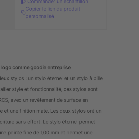
Commander un échantillon
Copier le lien du produit
personnalisé
e logo comme goodie entreprise
 stylos : un stylo éternel et un stylo à bille
lier style et fonctionnalité, ces stylos sont
é RCS, avec un revêtement de surface en
 et une finition mate. Les deux stylos ont un
écriture sans effort. Le stylo éternel permet
 d'une pointe fine de 1,00 mm et permet une