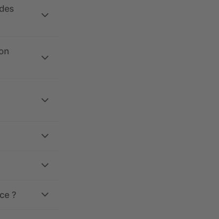
 des
ion
ce ?