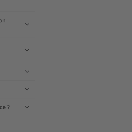
ion
ce ?