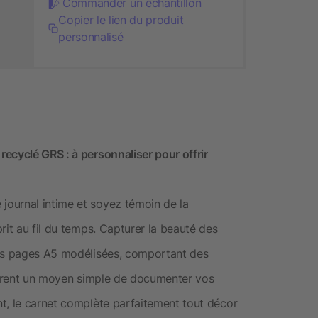
Commander un échantillon
Copier le lien du produit
personnalisé
ecyclé GRS : à personnaliser pour offrir
ournal intime et soyez témoin de la
rit au fil du temps. Capturer la beauté des
Ses pages A5 modélisées, comportant des
offrent un moyen simple de documenter vos
t, le carnet complète parfaitement tout décor