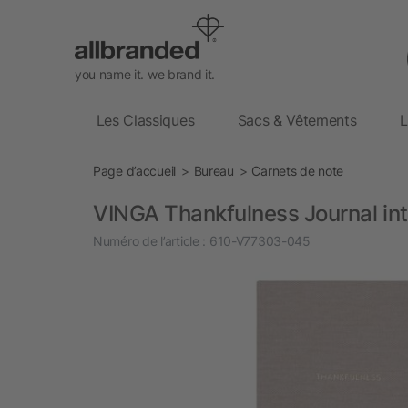
you name it. we brand it.
Les Classiques
Sacs & Vêtements
L
Page d’accueil
Bureau
Carnets de note
VINGA Thankfulness Journal int
Numéro de l’article :
610-V77303-045