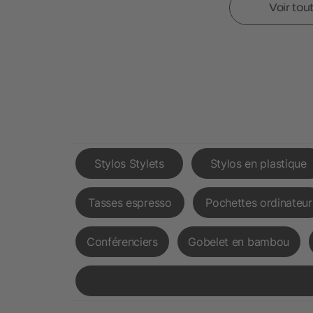
Voir tou
Stylos Stylets
Stylos en plastique
Tasses espresso
Pochettes ordinateur
Conférenciers
Gobelet en bambou