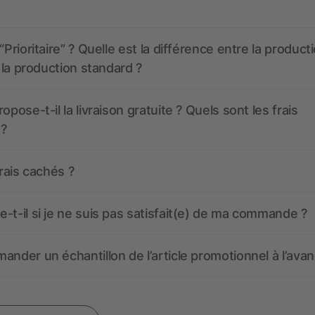
“Prioritaire” ? Quelle est la différence entre la product
t la production standard ?
opose-t-il la livraison gratuite ? Quels sont les frais
 ?
frais cachés ?
-t-il si je ne suis pas satisfait(e) de ma commande ?
ander un échantillon de l’article promotionnel à l’avan