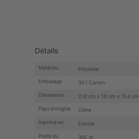
Détails
Matériau
Polyester
Emballage
30 / Carton
Dimensions
21.6 cm x 1.8 cm x 15.4 cm
Pays d'origine
Chine
Imprimé en
Europe
Poids du
392 gr