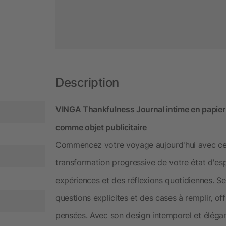
Description
VINGA Thankfulness Journal intime en papier r
comme objet publicitaire
Commencez votre voyage aujourd'hui avec ce j
transformation progressive de votre état d'esp
expériences et des réflexions quotidiennes. 
questions explicites et des cases à remplir, 
pensées. Avec son design intemporel et élégan