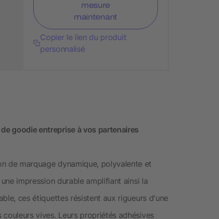
mesure
maintenant
Copier le lien du produit
personnalisé
 de goodie entreprise à vos partenaires
tion de marquage dynamique, polyvalente et
t une impression durable amplifiant ainsi la
able, ces étiquettes résistent aux rigueurs d'une
s couleurs vives. Leurs propriétés adhésives