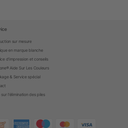
vice
uction sur mesure
ique en marque blanche
ice d'impression et conseils
one® Aide Sur Les Couleurs
kage & Service spécial
act
sur l'élimination des piles