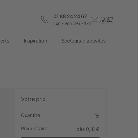
01 88 24 24 67
Lun - Ven : 9h - 17h
erts
Inspiration
Secteurs d'activités
Votre prix
Quantité
1x
Prix unitaire
dès 0,18 €