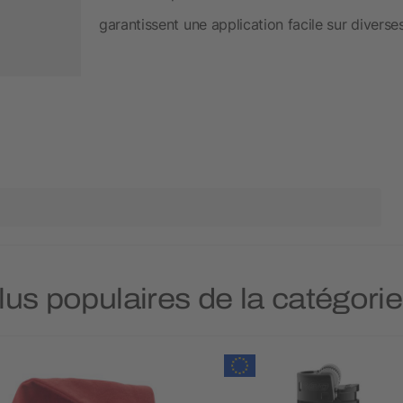
garantissent une application facile sur diverse
plus populaires de la catégori