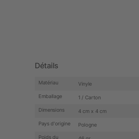
Détails
Matériau
Vinyle
Emballage
1 / Carton
Dimensions
4 cm x 4 cm
Pays d'origine
Pologne
Poids du
46 gr