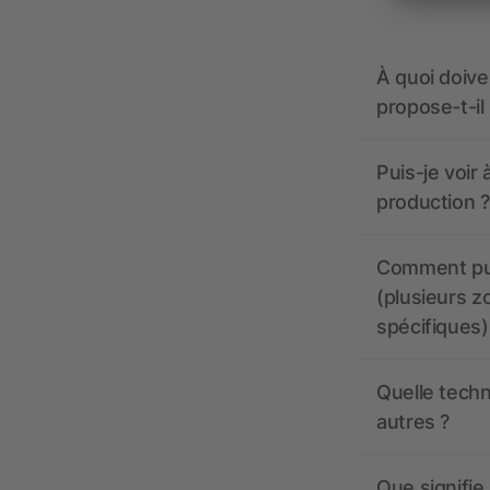
À quoi doive
propose-t-il
Puis-je voir
production ?
Comment pui
(plusieurs z
spécifiques)
Quelle techn
autres ?
Que signifie 