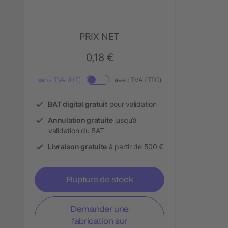
PRIX NET
0,18 €
sans TVA (HT)
avec TVA (TTC)
BAT digital gratuit
pour validation
Annulation gratuite
jusqu’à
validation du BAT
Livraison gratuite
à partir de 500 €
Rupture de stock
Demander une
fabrication sur