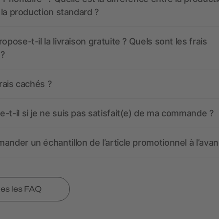
t la production standard ?
opose-t-il la livraison gratuite ? Quels sont les frais
 ?
frais cachés ?
-t-il si je ne suis pas satisfait(e) de ma commande ?
ander un échantillon de l’article promotionnel à l’avan
tes les FAQ