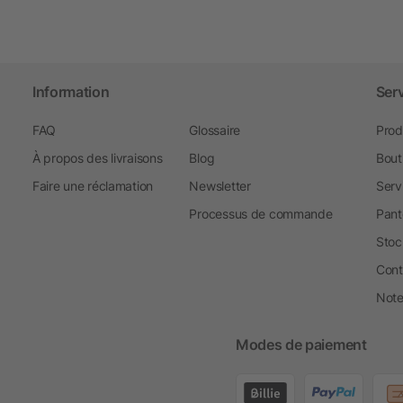
Information
Ser
FAQ
Glossaire
Prod
À propos des livraisons
Blog
Bout
Faire une réclamation
Newsletter
Serv
Processus de commande
Pant
Stoc
Cont
Note 
Modes de paiement