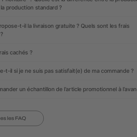
t la production standard ?
opose-t-il la livraison gratuite ? Quels sont les frais
 ?
frais cachés ?
-t-il si je ne suis pas satisfait(e) de ma commande ?
ander un échantillon de l’article promotionnel à l’avan
tes les FAQ