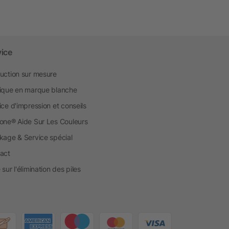
vice
uction sur mesure
ique en marque blanche
ice d'impression et conseils
one® Aide Sur Les Couleurs
kage & Service spécial
act
sur l'élimination des piles