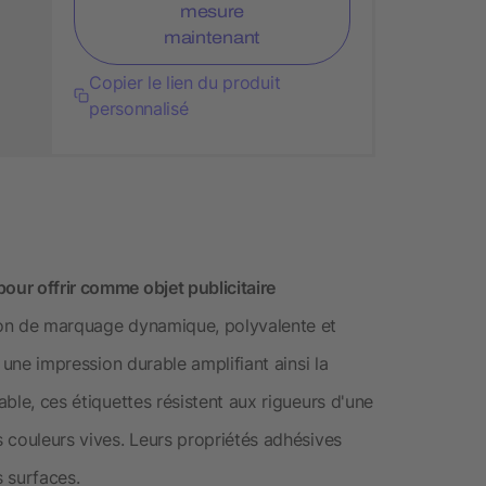
mesure
maintenant
Copier le lien du produit
personnalisé
our offrir comme objet publicitaire
tion de marquage dynamique, polyvalente et
t une impression durable amplifiant ainsi la
able, ces étiquettes résistent aux rigueurs d'une
s couleurs vives. Leurs propriétés adhésives
s surfaces.