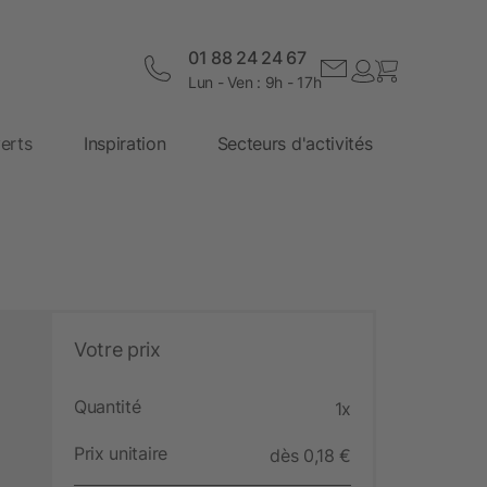
01 88 24 24 67
Lun - Ven : 9h - 17h
erts
Inspiration
Secteurs d'activités
Votre prix
Quantité
1x
Prix unitaire
dès 0,18 €