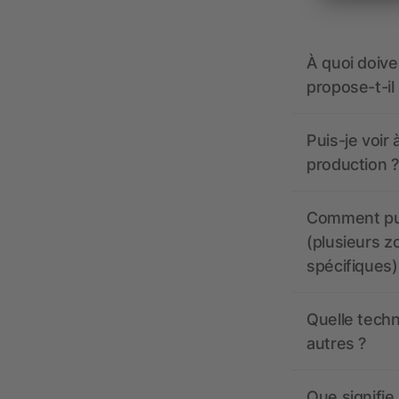
À quoi doive
propose-t-il
Puis-je voir
production ?
Comment pui
(plusieurs z
spécifiques)
Quelle techn
autres ?
Que signifie 