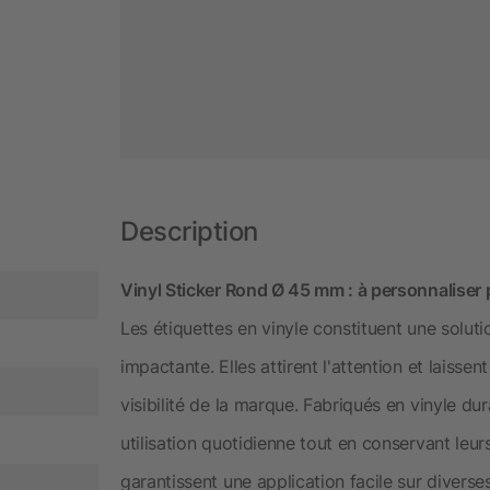
Description
Vinyl Sticker Rond Ø 45 mm : à personnaliser p
Les étiquettes en vinyle constituent une solu
impactante. Elles attirent l'attention et laissen
visibilité de la marque. Fabriqués en vinyle dur
utilisation quotidienne tout en conservant leur
garantissent une application facile sur diverse