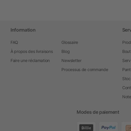
Information
Ser
FAQ
Glossaire
Prod
À propos des livraisons
Blog
Bout
Faire une réclamation
Newsletter
Serv
Processus de commande
Pant
Stoc
Cont
Note 
Modes de paiement