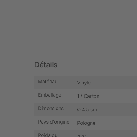
Détails
Matériau
Vinyle
Emballage
1 / Carton
Dimensions
Ø 4.5 cm
Pays d'origine
Pologne
Poids du
4 gr