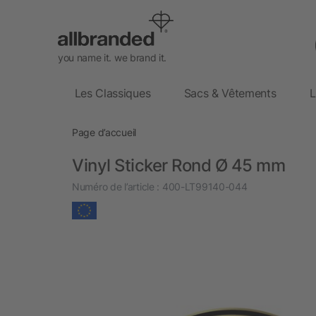
you name it. we brand it.
Les Classiques
Sacs & Vêtements
L
Page d’accueil
Vinyl Sticker Rond Ø 45 mm
Numéro de l’article :
400-LT99140-044