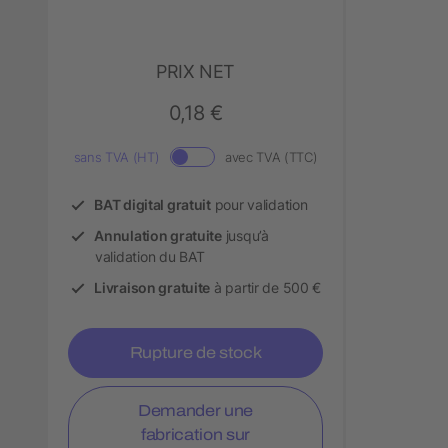
PRIX NET
0,18 €
sans TVA (HT)
avec TVA (TTC)
BAT digital gratuit
pour validation
Annulation gratuite
jusqu’à
validation du BAT
Livraison gratuite
à partir de 500 €
Rupture de stock
Demander une
fabrication sur