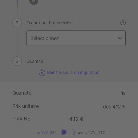
Technique d´impression
?
Quantité
Réinitialiser la configuration
Quantité
1x
Prix unitaire
dès 4,12 €
PRIX NET
4,12 €
sans TVA (HT)
avec TVA (TTC)