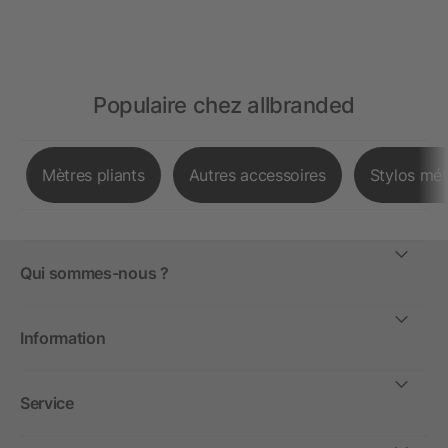
Populaire chez allbranded
Mètres pliants
Autres accessoires
Stylos mét
Qui sommes-nous ?
Information
Service