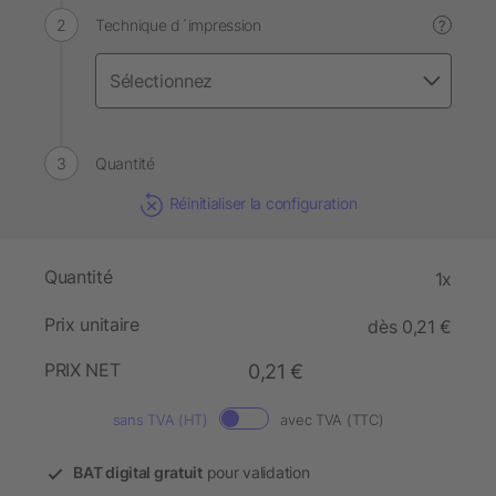
Technique d´impression
?
Quantité
Réinitialiser la configuration
Quantité
1x
Prix unitaire
dès 0,21 €
PRIX NET
0,21 €
sans TVA (HT)
avec TVA (TTC)
BAT digital gratuit
pour validation