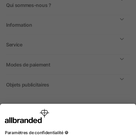
Qui sommes-nous ?
Information
Service
Modes de paiement
Objets publicitaires
International