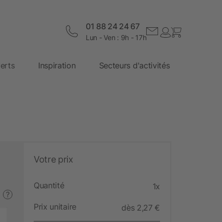
01 88 24 24 67
Lun - Ven : 9h - 17h
erts
Inspiration
Secteurs d'activités
Votre prix
Quantité
1x
?
Prix unitaire
dès 2,27 €