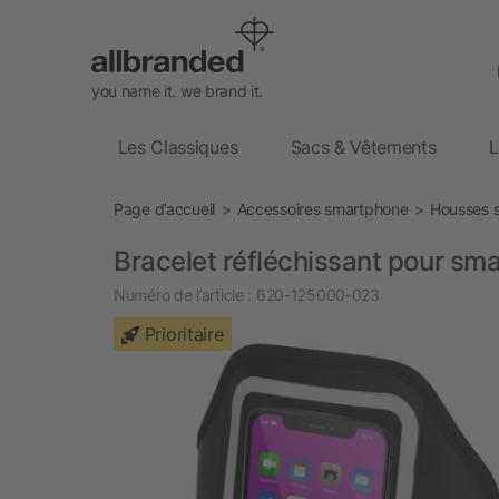
you name it. we brand it.
Les Classiques
Sacs & Vêtements
L
Page d’accueil
Accessoires smartphone
Housses 
Bracelet réfléchissant pour sma
Numéro de l’article :
620-125000-023
Prioritaire