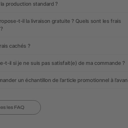
t la production standard ?
opose-t-il la livraison gratuite ? Quels sont les frais
 ?
frais cachés ?
-t-il si je ne suis pas satisfait(e) de ma commande ?
ander un échantillon de l’article promotionnel à l’avan
tes les FAQ