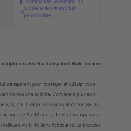
Commander un échantillon
Copier le lien du produit
personnalisé
 smartphone avec étui transparent Haile imprimé
ui transparent pour protéger et utiliser votre
t toute autre activité. Convient à plusieurs
e X, 8, 7, 6, 5 et/ou les Galaxy Note S9, S8, S7,
one sont de 8 x 18 cm. La fenêtre transparente
eilleure visibilité dans l'obscurité. Le bracelet