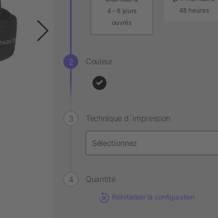
48 heures
4 - 6 jours
ouvrés
Couleur
Technique d´impression
Quantité
Réinitialiser la configuration