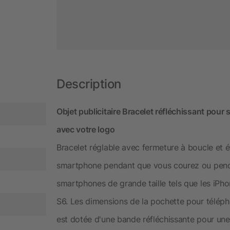
Description
Objet publicitaire Bracelet réfléchissant pour
avec votre logo
Bracelet réglable avec fermeture à boucle et ét
smartphone pendant que vous courez ou pendan
smartphones de grande taille tels que les iPhon
S6. Les dimensions de la pochette pour téléph
est dotée d'une bande réfléchissante pour une m