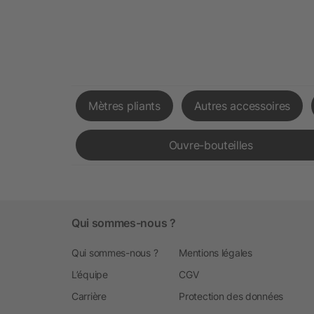
Mètres pliants
Autres accessoires
Ouvre-bouteilles
Qui sommes-nous ?
Qui sommes-nous ?
Mentions légales
L’équipe
CGV
Carrière
Protection des données