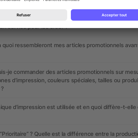
nt ressembler les données d’impression ? allbranded
 un service pour les créer ?
 à quoi ressembleront mes articles promotionnels avant
s-je commander des articles promotionnels sur mes
ones d’impression, couleurs spéciales, tailles ou produ
 ?
ique d’impression est utilisée et en quoi diffère-t-elle
“Prioritaire” ? Quelle est la différence entre la product