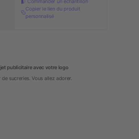
Commander un échantillon
Copier le lien du produit
personnalisé
et publicitaire avec votre logo
e sucreries. Vous allez adorer.