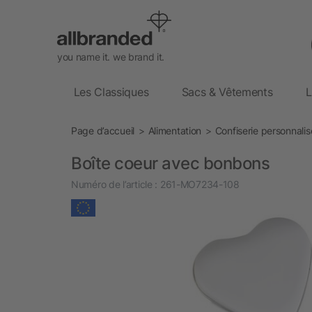
you name it. we brand it.
Les Classiques
Sacs & Vêtements
L
Page d’accueil
Alimentation
Confiserie personnali
Boîte coeur avec bonbons
Numéro de l’article :
261-MO7234-108