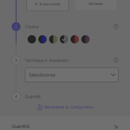
48 heures
4 - 6 jours ouvrés
Couleur
?
Technique d´impression
?
Quantité
Réinitialiser la configuration
Quantité
1x