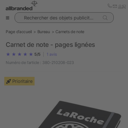
Rechercher des objets publicitaires
Page d’accueil
Bureau
Carnets de note
Carnet de note - pages lignées
5/5
|
1
avis
Numéro de l’article :
380-210208-023
Prioritaire