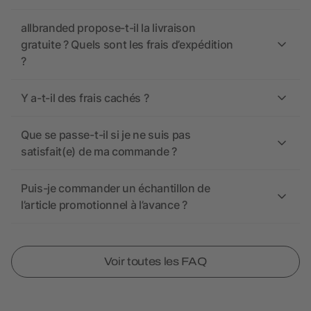
allbranded propose-t-il la livraison
gratuite ? Quels sont les frais d’expédition
?
Y a-t-il des frais cachés ?
Que se passe-t-il si je ne suis pas
satisfait(e) de ma commande ?
Puis-je commander un échantillon de
l’article promotionnel à l’avance ?
Voir toutes les FAQ