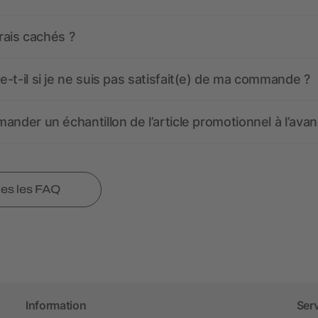
frais cachés ?
-t-il si je ne suis pas satisfait(e) de ma commande ?
ander un échantillon de l’article promotionnel à l’avan
tes les FAQ
Information
Ser