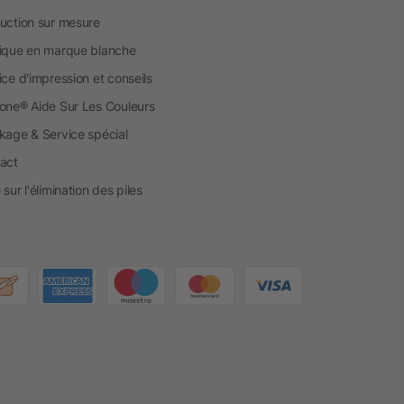
uction sur mesure
ique en marque blanche
ice d'impression et conseils
one® Aide Sur Les Couleurs
kage & Service spécial
act
sur l'élimination des piles