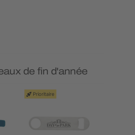
eaux de fin d'année
Prioritaire
Durable