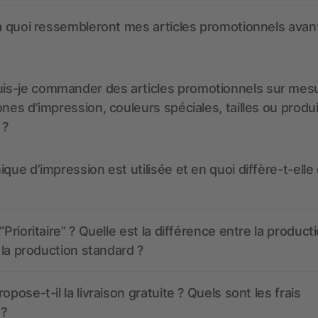
 à quoi ressembleront mes articles promotionnels avant
s-je commander des articles promotionnels sur mes
ones d’impression, couleurs spéciales, tailles ou produ
 ?
ique d’impression est utilisée et en quoi diffère-t-elle
“Prioritaire” ? Quelle est la différence entre la product
t la production standard ?
opose-t-il la livraison gratuite ? Quels sont les frais
 ?