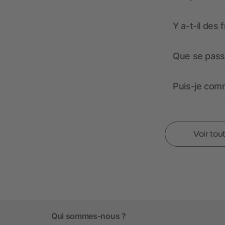
Y a-t-il des 
Que se passe
Puis-je comm
Voir tou
Qui sommes-nous ?