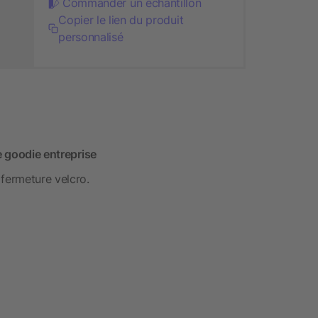
Commander un échantillon
Copier le lien du produit
personnalisé
e goodie entreprise
 fermeture velcro.