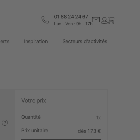
01 88 24 24 67
Lun - Ven : 9h - 17h
erts
Inspiration
Secteurs d'activités
Votre prix
Quantité
1x
?
Prix unitaire
dès 1,73 €