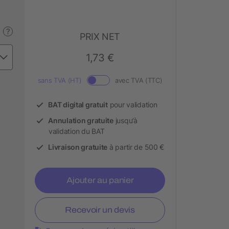
?
PRIX NET
1,73 €
sans TVA (HT)
avec TVA (TTC)
BAT digital gratuit
pour validation
Annulation gratuite
jusqu’à
validation du BAT
Livraison gratuite
à partir de 500 €
Ajouter au panier
Recevoir un devis