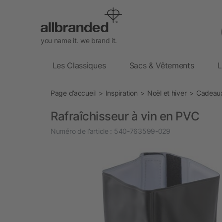
you name it. we brand it.
Les Classiques
Sacs & Vêtements
L
Page d’accueil
Inspiration
Noël et hiver
Cadeaux
Rafraîchisseur à vin en PVC
Numéro de l’article :
540-763599-029