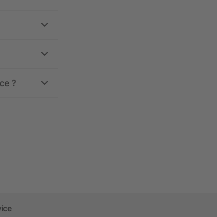
ce ?
vice