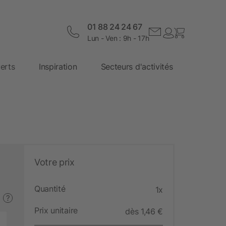
01 88 24 24 67
Lun - Ven : 9h - 17h
erts
Inspiration
Secteurs d'activités
Votre prix
Quantité
1x
?
Prix unitaire
dès 1,46 €