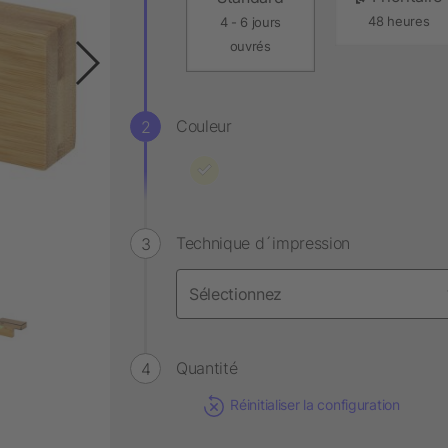
48 heures
4 - 6 jours
ouvrés
Couleur
Technique d´impression
Quantité
Réinitialiser la configuration