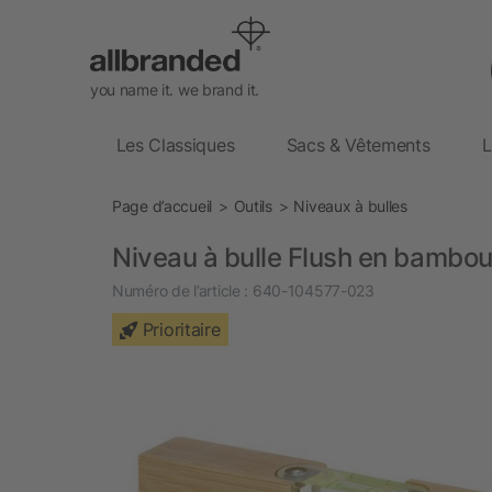
you name it. we brand it.
Les Classiques
Sacs & Vêtements
L
Page d’accueil
Outils
Niveaux à bulles
Niveau à bulle Flush en bambou
Numéro de l’article :
640-104577-023
Prioritaire