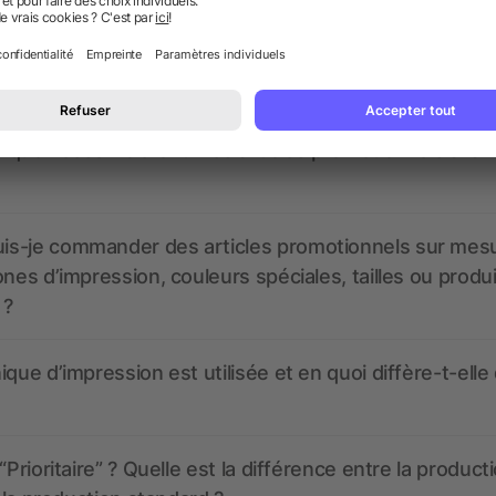
nt ressembler les données d’impression ? allbranded
 un service pour les créer ?
 à quoi ressembleront mes articles promotionnels avant
s-je commander des articles promotionnels sur mes
ones d’impression, couleurs spéciales, tailles ou produ
 ?
ique d’impression est utilisée et en quoi diffère-t-elle
“Prioritaire” ? Quelle est la différence entre la product