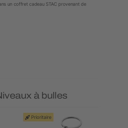
 dans un coffret cadeau STAC provenant de
Niveaux à bulles
Prioritaire