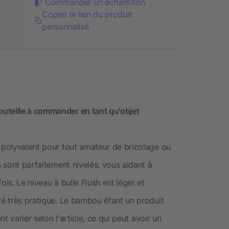
Commander un échantillon
Copier le lien du produit
personnalisé
uteille à commander en tant qu'objet
l polyvalent pour tout amateur de bricolage ou
s sont parfaitement nivelés, vous aidant à
ois. Le niveau à bulle Flush est léger et
ré très pratique. Le bambou étant un produit
nt varier selon l'article, ce qui peut avoir un