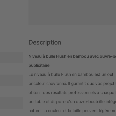
Description
Niveau à bulle Flush en bambou avec ouvre-bo
publicitaire
Le niveau à bulle Flush en bambou est un outi
bricoleur chevronné. Il garantit que vos projet
obtenir des résultats professionnels à chaque f
portable et dispose d'un ouvre-bouteille intég
naturel, la couleur et la taille peuvent légèreme