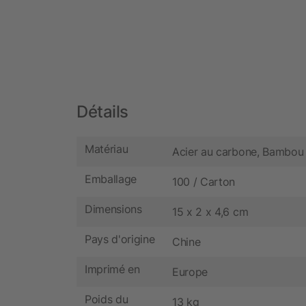
Détails
Matériau
Acier au carbone, Bambou
Emballage
100 / Carton
Dimensions
15 x 2 x 4,6 cm
Pays d'origine
Chine
Imprimé en
Europe
Poids du
13 kg