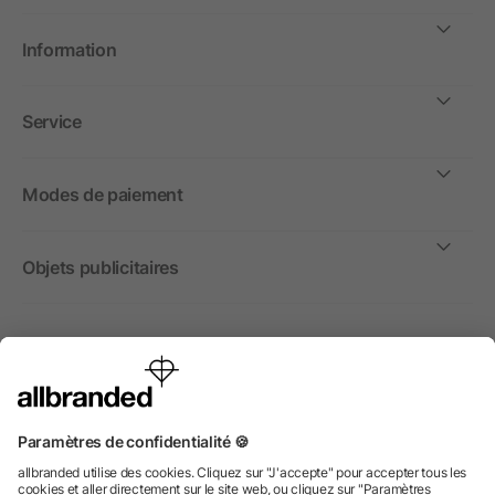
Information
Service
Modes de paiement
Objets publicitaires
International