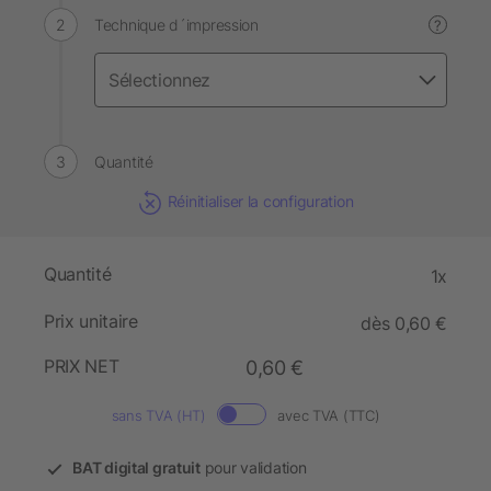
Technique d´impression
?
Quantité
Réinitialiser la configuration
Quantité
1x
Prix unitaire
dès 0,60 €
PRIX NET
0,60 €
sans TVA (HT)
avec TVA (TTC)
BAT digital gratuit
pour validation