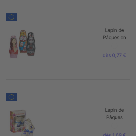
Lapin de
Pâques en
chocolat
MIDI
dès 0,77 €
Lapin de
Pâques
Gubor en
boîte
dès 1,69 €