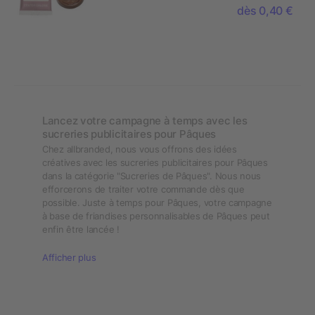
Pâques,
dès 0,40 €
flowpack
PAPIER
Lancez votre campagne à temps avec les
sucreries publicitaires pour Pâques
Chez allbranded, nous vous offrons des idées
créatives avec les sucreries publicitaires pour Pâques
dans la catégorie "Sucreries de Pâques". Nous nous
efforcerons de traiter votre commande dès que
possible. Juste à temps pour Pâques, votre campagne
à base de friandises personnalisables de Pâques peut
enfin être lancée !
Afficher plus