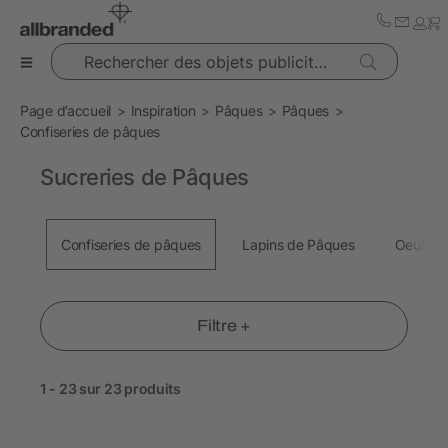
Rechercher des objets publicitaires
Page d’accueil
Inspiration
Pâques
Pâques
Confiseries de pâques
Sucreries de Pâques
Confiseries de pâques
Lapins de Pâques
Oeufs d
Filtre +
1 - 23 sur 23 produits