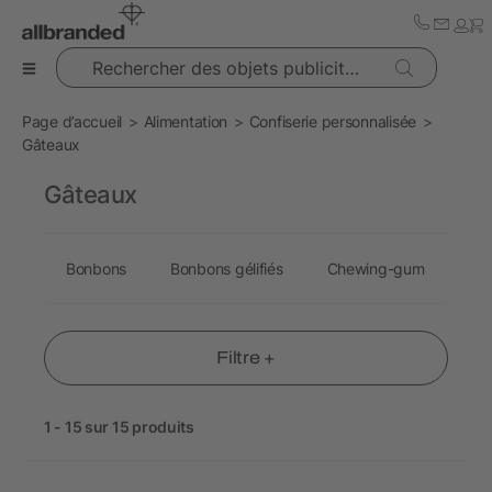
Rechercher des objets publicitaires
Page d’accueil
Alimentation
Confiserie personnalisée
Gâteaux
Gâteaux
Bonbons
Bonbons gélifiés
Chewing-gum
Sn
Filtre +
1 - 15 sur 15 produits