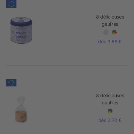
8 délicieuses
gaufres
néerlandaises
fourrées
dès 3,88 €
8 délicieuses
gaufres
néerlandaises
dès 2,72 €