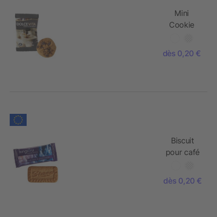
Mini
Cookie
«Chocolate
Mountain»
dès 0,20 €
Biscuit
pour café
dès 0,20 €