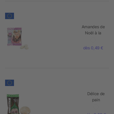
Amandes de
Noël à la
vanille,
sachet
dès 0,49 €
conventionnel
Délice de
pain
d'épices