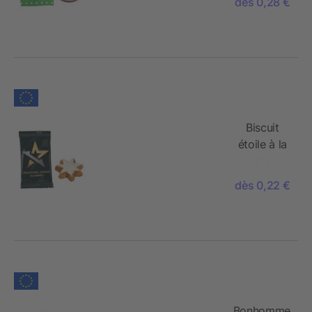
dès 0,28 €
Biscuit
étoile à la
cannelle
dès 0,22 €
Bonhomme