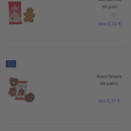
en pain
d'épices
dès 0,30 €
Assortiment
de pains
d'épices en
chocolat
dès 0,31 €