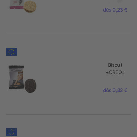
dès 0,23 €
Biscuit
«OREO»
dès 0,32 €