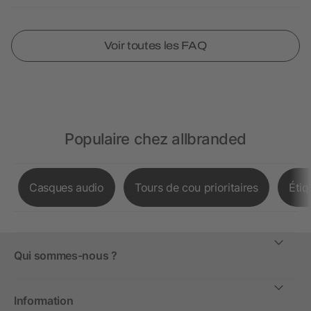
Voir toutes les FAQ
Populaire chez allbranded
Casques audio
Tours de cou prioritaires
Étiq
Qui sommes-nous ?
Information