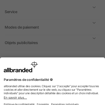
Service
Modes de paiement
Objets publicitaires
International