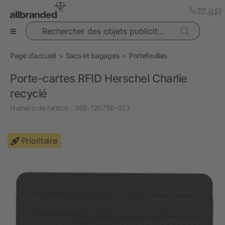
Rechercher des objets publicitaires
Page d’accueil
Sacs et bagages
Portefeuilles
Porte-cartes RFID Herschel Charlie
recyclé
Numéro de l’article :
360-120756-023
Prioritaire