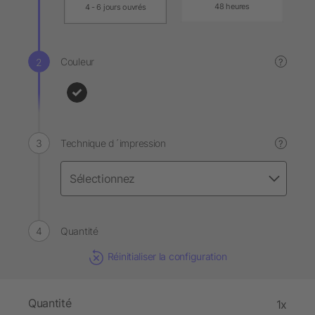
48 heures
4 - 6 jours ouvrés
Couleur
?
Technique d´impression
?
Quantité
Réinitialiser la configuration
Quantité
1x