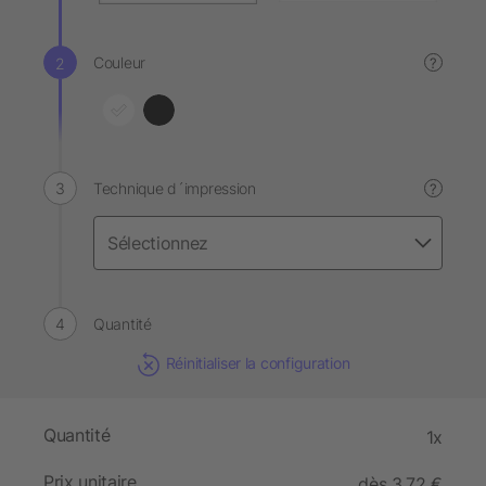
Couleur
?
Technique d´impression
?
Quantité
Réinitialiser la configuration
Quantité
1x
Prix unitaire
dès 3,72 €