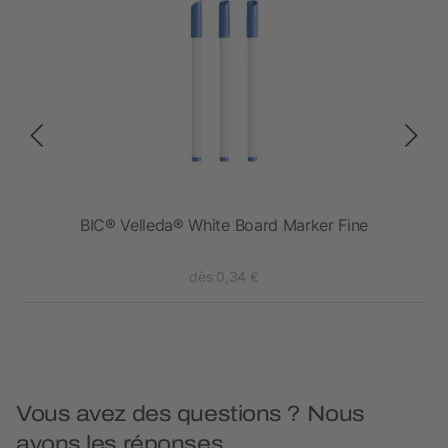
BIC® Velleda® White Board Marker Fine
dès 0,34 €
Vous avez des questions ? Nous
avons les réponses.