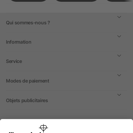
Qui sommes-nous ?
Information
Service
Modes de paiement
Objets publicitaires
International