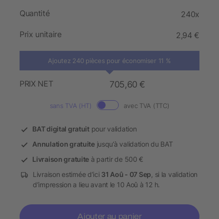
Quantité
240x
Prix unitaire
2,94 €
Ajoutez 240 pièces pour économiser 11 %
PRIX NET
705,60 €
sans TVA (HT)
avec TVA (TTC)
BAT digital gratuit
pour validation
Annulation gratuite
jusqu’à validation du BAT
Livraison gratuite
à partir de 500 €
Livraison estimée d’ici
31 Aoû - 07 Sep
, si la validation
d’impression a lieu avant le 10 Aoû à 12 h.
Ajouter au panier