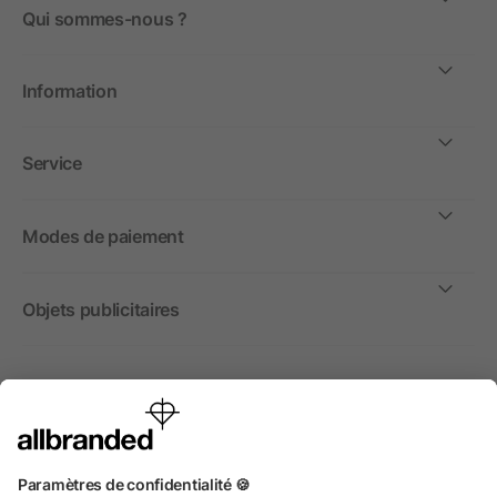
Qui sommes-nous ?
Information
Service
Modes de paiement
Objets publicitaires
International