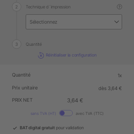
Technique d´impression
?
Quantité
Réinitialiser la configuration
Quantité
1x
Prix unitaire
dès 3,64 €
PRIX NET
3,64 €
sans TVA (HT)
avec TVA (TTC)
BAT digital gratuit
pour validation