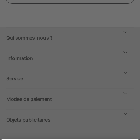
Qui sommes-nous ?
Information
Service
Modes de paiement
Objets publicitaires