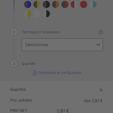
Technique d´impression
?
Quantité
Réinitialiser la configuration
Quantité
1x
Prix unitaire
dès 2,81 €
PRIX NET
2,81 €