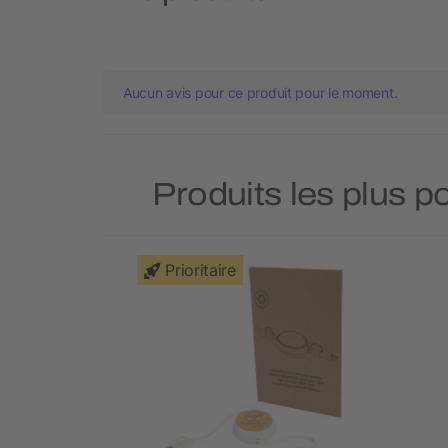
Aucun avis pour ce produit pour le moment.
Produits les plus p
Prioritaire