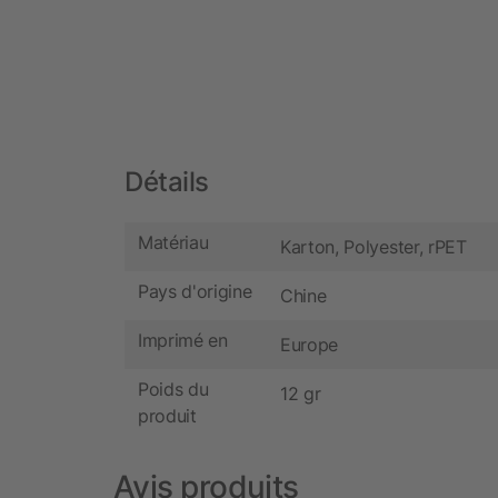
Détails
Matériau
Karton, Polyester, rPET
Pays d'origine
Chine
Imprimé en
Europe
Poids du
12 gr
produit
Avis produits