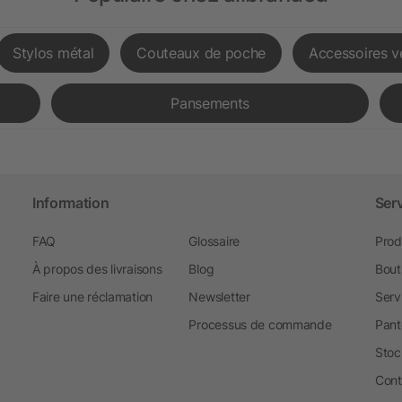
Stylos métal
Couteaux de poche
Accessoires v
Pansements
Information
Ser
FAQ
Glossaire
Prod
À propos des livraisons
Blog
Bout
Faire une réclamation
Newsletter
Serv
Processus de commande
Pant
Stoc
Cont