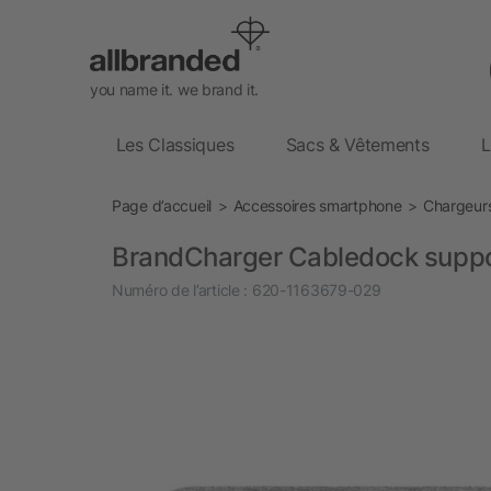
you name it. we brand it.
Les Classiques
Sacs & Vêtements
L
Page d’accueil
Accessoires smartphone
Chargeurs
BrandCharger Cabledock suppo
Numéro de l’article :
620-1163679-029