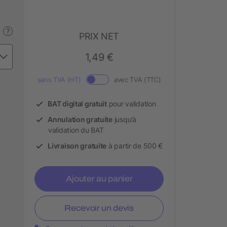
?
PRIX NET
1,49 €
sans TVA (HT)
avec TVA (TTC)
BAT digital gratuit
pour validation
Annulation gratuite
jusqu’à
validation du BAT
Livraison gratuite
à partir de 500 €
Ajouter au panier
Recevoir un devis