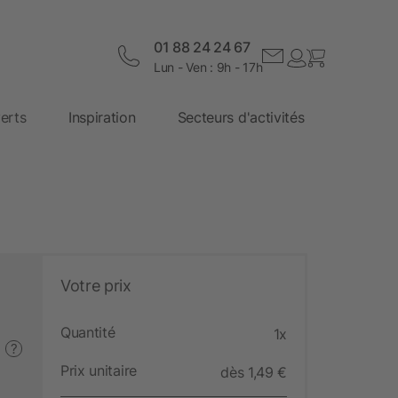
01 88 24 24 67
Lun - Ven : 9h - 17h
erts
Inspiration
Secteurs d'activités
Votre prix
Quantité
1x
?
Prix unitaire
dès 1,49 €