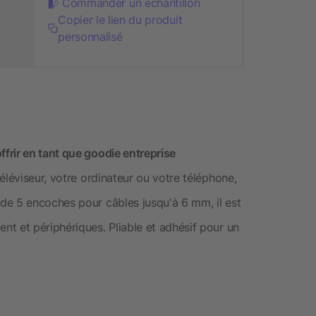
Commander un échantillon
Copier le lien du produit
personnalisé
frir en tant que goodie entreprise
éléviseur, votre ordinateur ou votre téléphone,
de 5 encoches pour câbles jusqu'à 6 mm, il est
t et périphériques. Pliable et adhésif pour un