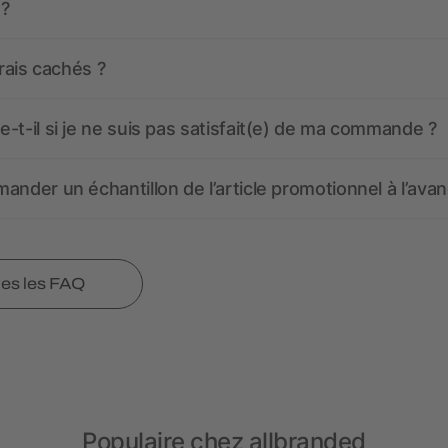
 ?
frais cachés ?
-t-il si je ne suis pas satisfait(e) de ma commande ?
ander un échantillon de l’article promotionnel à l’avan
tes les FAQ
Populaire chez allbranded