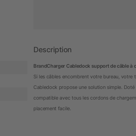
Description
BrandCharger Cabledock support de câble à of
Si les câbles encombrent votre bureau, votre t
Cabledock propose une solution simple. Doté 
compatible avec tous les cordons de chargemen
placement facile.