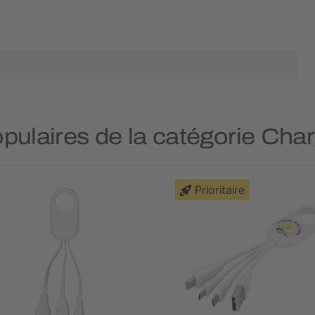
opulaires de la catégorie Ch
Prioritaire