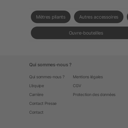
Mètres pliants
Autres accessoires
Ouvre-bouteilles
Qui sommes-nous ?
Qui sommes-nous ?
Mentions légales
L’équipe
CGV
Carrière
Protection des données
Contact Presse
Contact