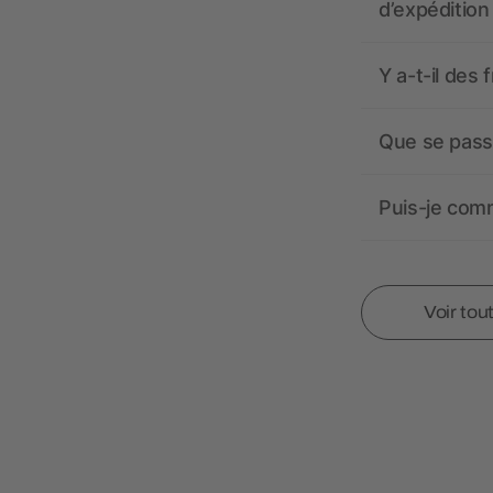
d’expédition
Y a-t-il des 
Que se passe
Puis-je comm
Voir tou