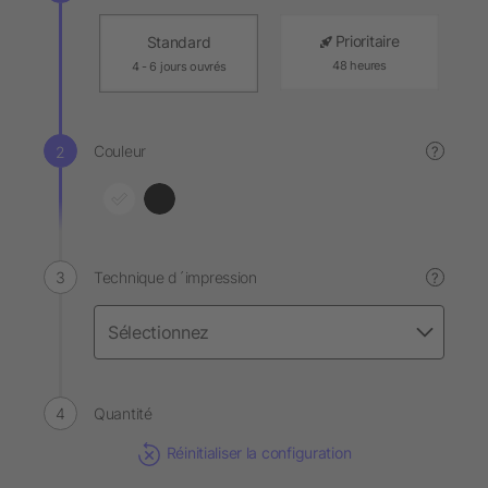
Prioritaire
Standard
48 heures
4 - 6 jours ouvrés
Couleur
?
Technique d´impression
?
Quantité
Réinitialiser la configuration