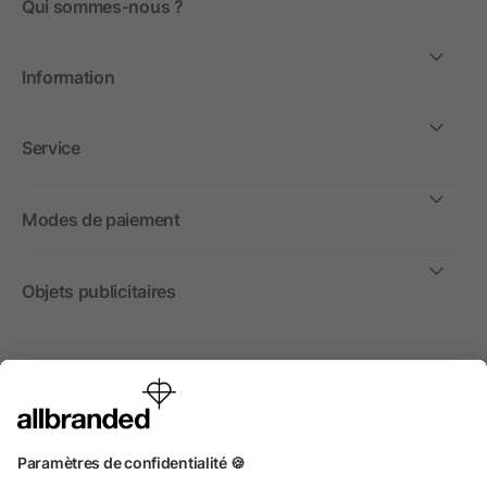
Qui sommes-nous ?
Information
Service
Modes de paiement
Objets publicitaires
International