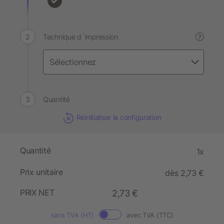
Technique d´impression
?
Quantité
Réinitialiser la configuration
Quantité
1x
Prix unitaire
dès 2,73 €
PRIX NET
2,73 €
sans TVA (HT)
avec TVA (TTC)