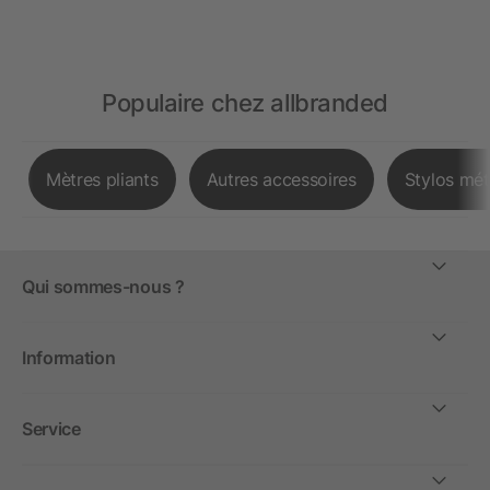
Populaire chez allbranded
Mètres pliants
Autres accessoires
Stylos mét
Qui sommes-nous ?
Information
Service