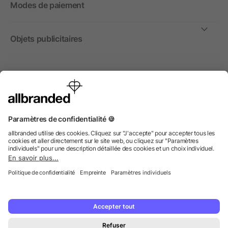
Modes de paiement
Objets publicitaires
International
Nous commercialisons nos objets publicitaires et articles
promotionnels uniquement à destination des entreprises et
non aux personnes privées.
© 2026 allbranded GmbH.