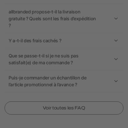
allbranded propose-t-il la livraison
gratuite ? Quels sont les frais d’expédition
?
Y a-t-il des frais cachés ?
Que se passe-t-il si je ne suis pas
satisfait(e) de ma commande ?
Puis-je commander un échantillon de
l’article promotionnel à l’avance ?
Voir toutes les FAQ