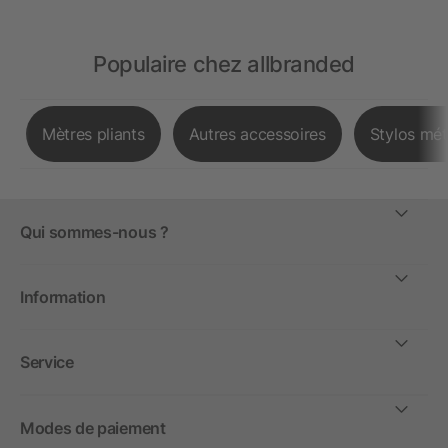
Populaire chez allbranded
Mètres pliants
Autres accessoires
Stylos mét
Qui sommes-nous ?
Information
Service
Modes de paiement