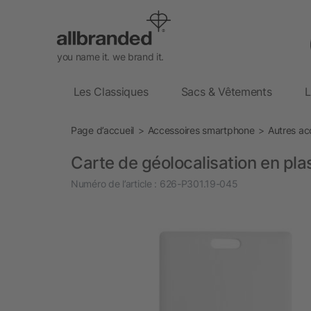
you name it. we brand it.
Les Classiques
Sacs & Vêtements
L
Page d’accueil
Accessoires smartphone
Autres ac
Carte de géolocalisation en pl
Numéro de l’article :
626-P301.19-045