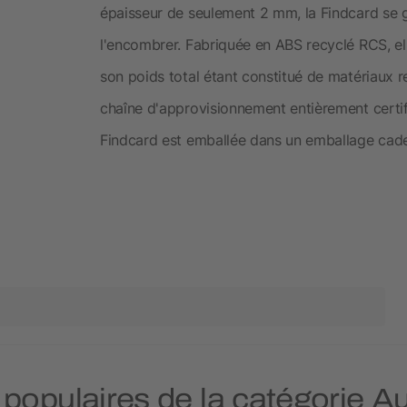
épaisseur de seulement 2 mm, la Findcard se gl
l'encombrer. Fabriquée en ABS recyclé RCS, el
son poids total étant constitué de matériaux r
chaîne d'approvisionnement entièrement certif
Findcard est emballée dans un emballage cad
s populaires de la catégorie A