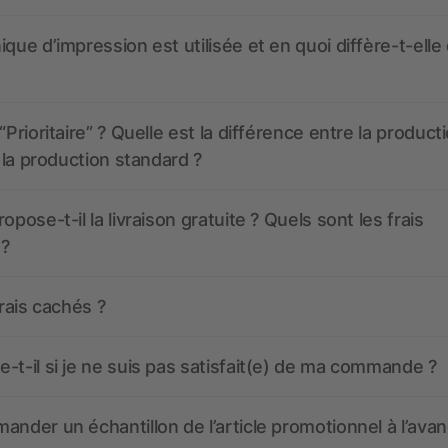
ique d’impression est utilisée et en quoi diffère-t-elle
“Prioritaire” ? Quelle est la différence entre la product
t la production standard ?
opose-t-il la livraison gratuite ? Quels sont les frais
 ?
frais cachés ?
-t-il si je ne suis pas satisfait(e) de ma commande ?
ander un échantillon de l’article promotionnel à l’avan