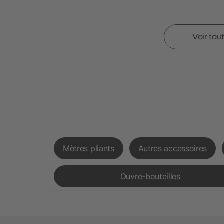
Voir tou
Mètres pliants
Autres accessoires
Ouvre-bouteilles