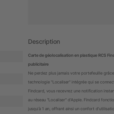
Description
Carte de géolocalisation en plastique RCS Fin
publicitaire
Ne perdez plus jamais votre portefeuille grâce 
technologie "Localiser" intégrée qui se connect
Findcard, vous recevrez une notification insta
au réseau "Localiser" d'Apple. Findcard foncti
jusqu'à 1 an, offrant ainsi un confort d'utilis