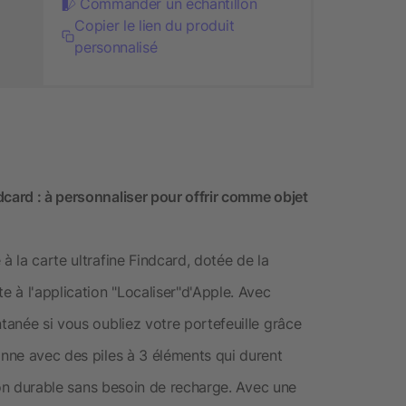
Commander un échantillon
Copier le lien du produit
personnalisé
dcard : à personnaliser pour offrir comme objet
à la carte ultrafine Findcard, dotée de la
e à l'application "Localiser"d'Apple. Avec
ntanée si vous oubliez votre portefeuille grâce
onne avec des piles à 3 éléments qui durent
ation durable sans besoin de recharge. Avec une