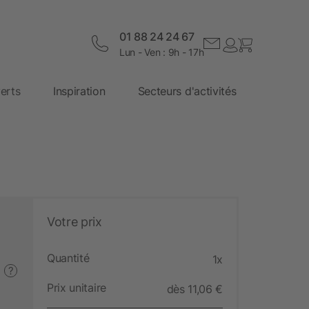
01 88 24 24 67
Lun - Ven : 9h - 17h
erts
Inspiration
Secteurs d'activités
Votre prix
Quantité
1x
?
Prix unitaire
dès 11,06 €