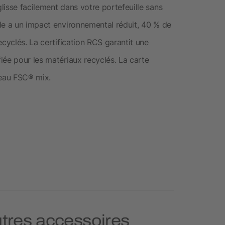
isse facilement dans votre portefeuille sans
le a un impact environnemental réduit, 40 % de
ecyclés. La certification RCS garantit une
iée pour les matériaux recyclés. La carte
eau FSC® mix.
utres accessoires