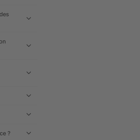
 des
ion
ce ?