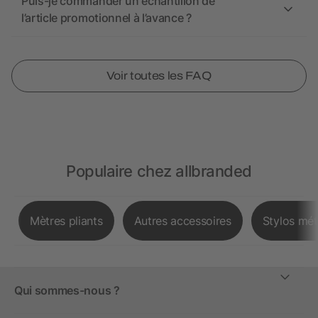
Puis-je commander un échantillon de
l’article promotionnel à l’avance ?
Voir toutes les FAQ
Populaire chez allbranded
Mètres pliants
Autres accessoires
Stylos mét
Qui sommes-nous ?