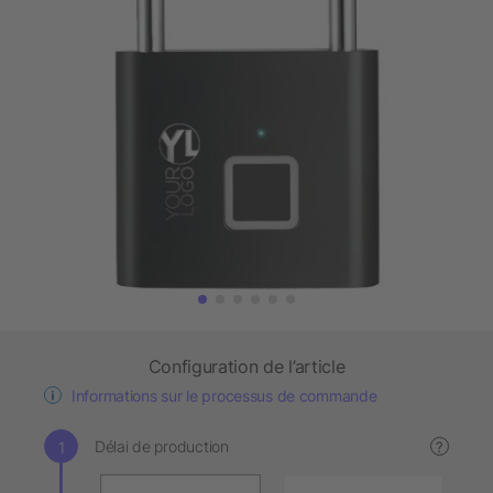
Configuration de l’article
Informations sur le processus de commande
Délai de production
?