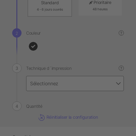
Prioritaire
Standard
48 heures
4 - 6 jours ouvrés
Couleur
?
Technique d´impression
?
Quantité
Réinitialiser la configuration