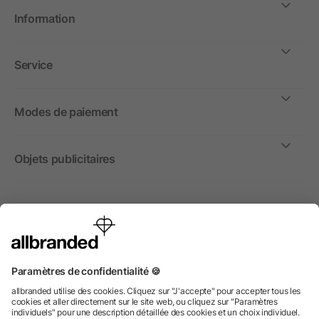
Information
Service
Modes de paiement
Objets publicitaires
International