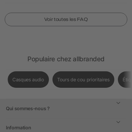
Voir toutes les FAQ
Populaire chez allbranded
Casques audio
Tours de cou prioritaires
Étiq
Qui sommes-nous ?
Information