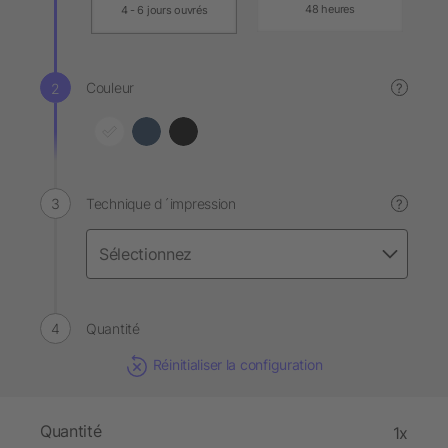
48 heures
4 - 6 jours ouvrés
Couleur
?
Technique d´impression
?
Quantité
Réinitialiser la configuration
Quantité
1x