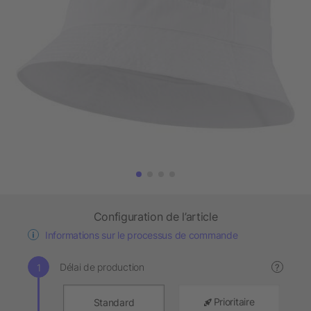
Configuration de l’article
Informations sur le processus de commande
Délai de production
?
Prioritaire
Standard