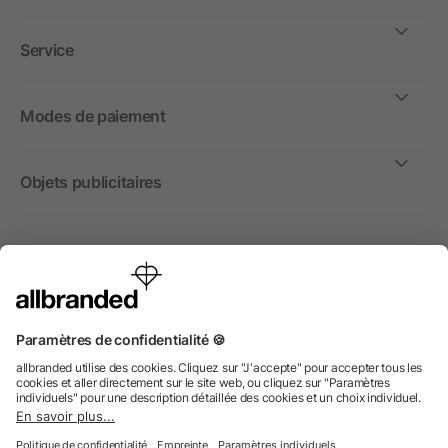
Service
Modes de paiement
Objets publicitaires
International