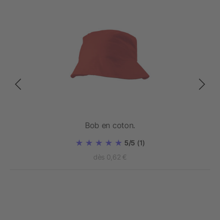
zon
Bob en coton.
5/5
(1)
dès 0,62 €