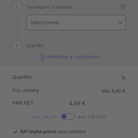
Technique d´impression
?
Quantité
Réinitialiser la configuration
Quantité
1x
Prix unitaire
dès 4,46 €
PRIX NET
4,46 €
sans TVA (HT)
avec TVA (TTC)
BAT digital gratuit
pour validation