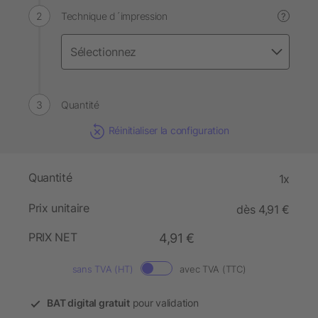
Technique d´impression
?
Quantité
Réinitialiser la configuration
Quantité
1x
Prix unitaire
dès 4,91 €
PRIX NET
4,91 €
sans TVA (HT)
avec TVA (TTC)
BAT digital gratuit
pour validation