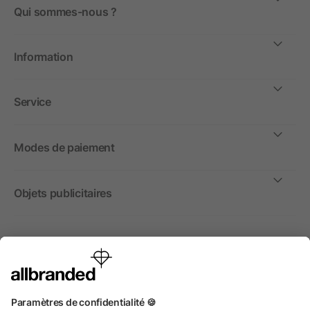
Qui sommes-nous ?
Information
Service
Modes de paiement
Objets publicitaires
International