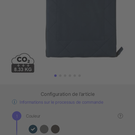
Configuration de l’article
Informations sur le processus de commande
Couleur
?