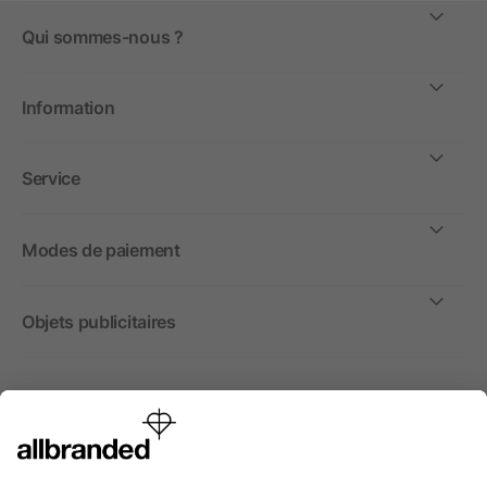
Qui sommes-nous ?
Information
Service
Modes de paiement
Objets publicitaires
International