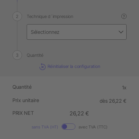
Technique d´impression
?
Quantité
Réinitialiser la configuration
Quantité
1x
Prix unitaire
dès 26,22 €
PRIX NET
26,22 €
sans TVA (HT)
avec TVA (TTC)