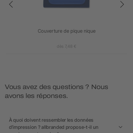
Couverture de pique nique
dès 7,48 €
Vous avez des questions ? Nous
avons les réponses.
À quoi doivent ressembler les données
d’impression ? allbranded propose-t-il un