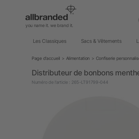
you name it. we brand it.
Les Classiques
Sacs & Vêtements
L
Page d’accueil
Alimentation
Confiserie personnali
Distributeur de bonbons ment
Numéro de l’article :
265-LT91799-044