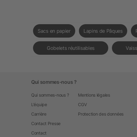
Sacs en papier
Lapins de Pâques
Gobelets réutilisables
Vaiss
Qui sommes-nous ?
Qui sommes-nous ?
Mentions légales
L’équipe
CGV
Carrière
Protection des données
Contact Presse
Contact