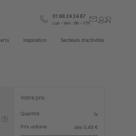
01 88 24 24 67
Lun - Ven : 9h - 17h
erts
Inspiration
Secteurs d'activités
Votre prix
Quantité
1x
?
Prix unitaire
dès 0,49 €