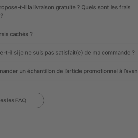
opose-t-il la livraison gratuite ? Quels sont les frais
 ?
frais cachés ?
-t-il si je ne suis pas satisfait(e) de ma commande ?
ander un échantillon de l’article promotionnel à l’avan
tes les FAQ