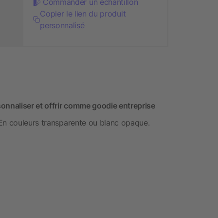
Commander un échantillon
Copier le lien du produit
personnalisé
nnaliser et offrir comme goodie entreprise
En couleurs transparente ou blanc opaque.