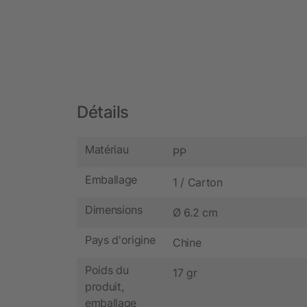
Détails
Matériau
PP
Emballage
1 / Carton
Dimensions
Ø 6.2 cm
Pays d'origine
Chine
Poids du
17 gr
produit,
emballage