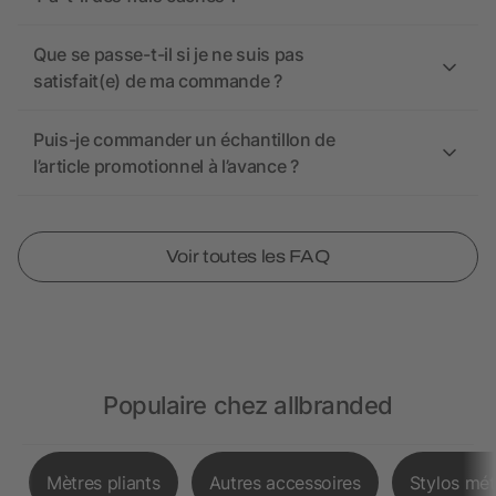
Que se passe-t-il si je ne suis pas
satisfait(e) de ma commande ?
Puis-je commander un échantillon de
l’article promotionnel à l’avance ?
Voir toutes les FAQ
Populaire chez allbranded
Mètres pliants
Autres accessoires
Stylos mét