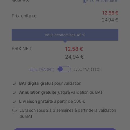
1x Échantillon
12,58 €
Prix unitaire
24,94 €
Vous économisez 49 %
PRIX NET
12,58 €
24,94 €
sans TVA (HT)
avec TVA (TTC)
BAT digital gratuit
pour validation
Annulation gratuite
jusqu’à validation du BAT
Livraison gratuite
à partir de 500 €
Livraison sous 2 à 3 semaines à partir de la validation
du BAT