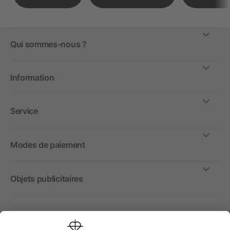
Qui sommes-nous ?
Information
Service
Modes de paiement
Objets publicitaires
International