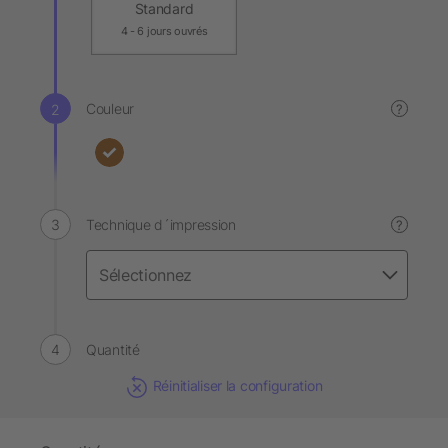
Standard
4 - 6 jours ouvrés
Couleur
?
Technique d´impression
?
Quantité
Réinitialiser la configuration