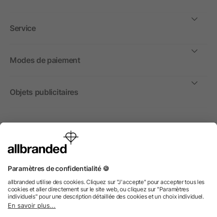
Service
Modes de paiement
Objets publicitaires
International