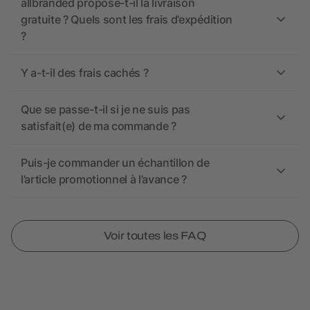
allbranded propose-t-il la livraison
gratuite ? Quels sont les frais d’expédition
?
Y a-t-il des frais cachés ?
Que se passe-t-il si je ne suis pas
satisfait(e) de ma commande ?
Puis-je commander un échantillon de
l’article promotionnel à l’avance ?
Voir toutes les FAQ