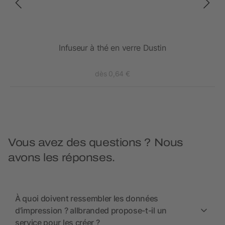
 –
Infuseur à thé en verre Dustin
dès 0,64 €
Vous avez des questions ? Nous
avons les réponses.
À quoi doivent ressembler les données
d’impression ? allbranded propose-t-il un
service pour les créer ?