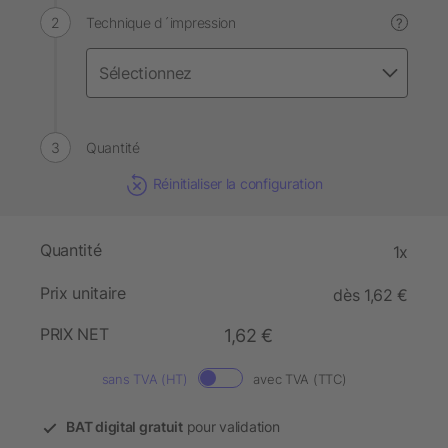
Technique d´impression
?
Quantité
Réinitialiser la configuration
Quantité
1x
Prix unitaire
dès 1,62 €
PRIX NET
1,62 €
sans TVA (HT)
avec TVA (TTC)
BAT digital gratuit
pour validation