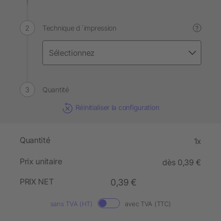
Technique d´impression
?
Quantité
Réinitialiser la configuration
Quantité
1x
Prix unitaire
dès 0,39 €
PRIX NET
0,39 €
sans TVA (HT)
avec TVA (TTC)