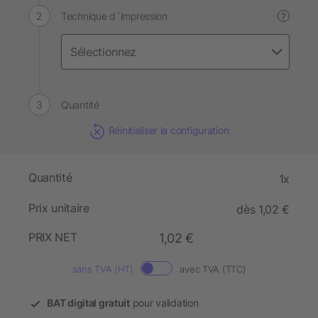
Technique d´impression
?
Quantité
Réinitialiser la configuration
Quantité
1x
Prix unitaire
dès 1,02 €
PRIX NET
1,02 €
sans TVA (HT)
avec TVA (TTC)
BAT digital gratuit
pour validation