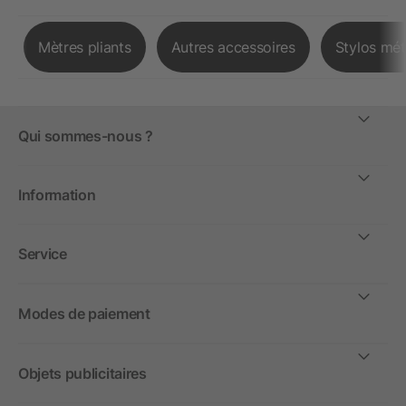
Mètres pliants
Autres accessoires
Stylos mét
Qui sommes-nous ?
Information
Service
Modes de paiement
Objets publicitaires