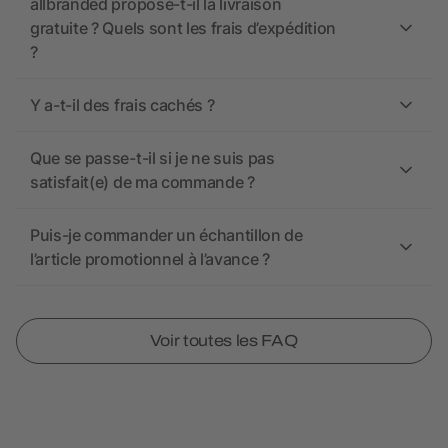
allbranded propose-t-il la livraison
gratuite ? Quels sont les frais d’expédition
?
Y a-t-il des frais cachés ?
Que se passe-t-il si je ne suis pas
satisfait(e) de ma commande ?
Puis-je commander un échantillon de
l’article promotionnel à l’avance ?
Voir toutes les FAQ