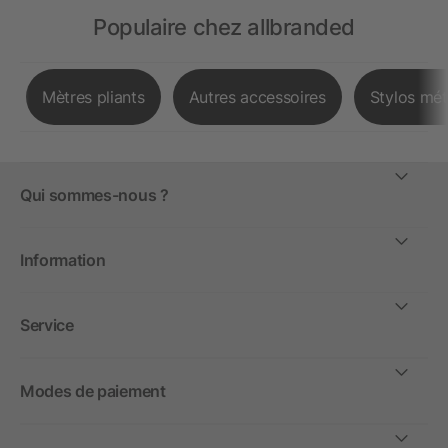
Populaire chez allbranded
Mètres pliants
Autres accessoires
Stylos mét
Qui sommes-nous ?
Information
Service
Modes de paiement