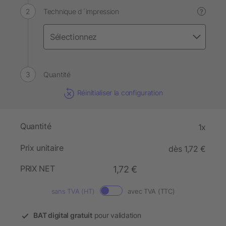
Technique d´impression
?
Quantité
Réinitialiser la configuration
Quantité
1x
Prix unitaire
dès 1,72 €
PRIX NET
1,72 €
sans TVA (HT)
avec TVA (TTC)
BAT digital gratuit
pour validation