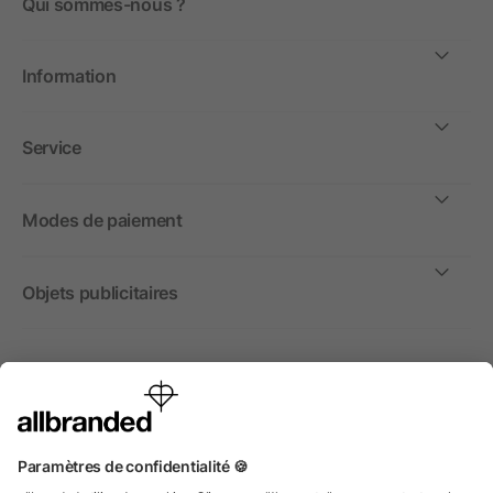
Qui sommes-nous ?
Information
Service
Modes de paiement
Objets publicitaires
International