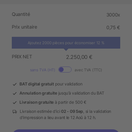
Quantité
3000x
Prix unitaire
0,75 €
Ajoutez 2000 pièces pour économiser 12 %
PRIX NET
2.250,00 €
sans TVA (HT)
avec TVA (TTC)
BAT digital gratuit
pour validation
Annulation gratuite
jusqu’à validation du BAT
Livraison gratuite
à partir de 500 €
Livraison estimée d’ici
02 - 09 Sep
, si la validation
d’impression a lieu avant le 12 Aoû à 12 h.