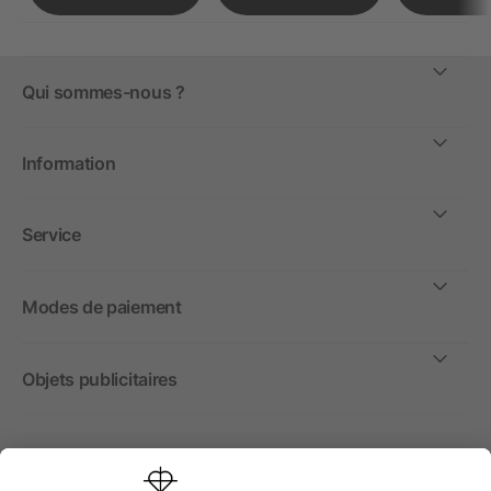
Qui sommes-nous ?
Information
Service
Modes de paiement
Objets publicitaires
International