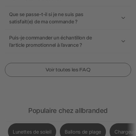
Que se passe-t-il si je ne suis pas
satisfait(e) de ma commande ?
Puis-je commander un échantillon de
l’article promotionnel à l’avance ?
Voir toutes les FAQ
Populaire chez allbranded
Lunettes de soleil
Ballons de plage
Chargeurs