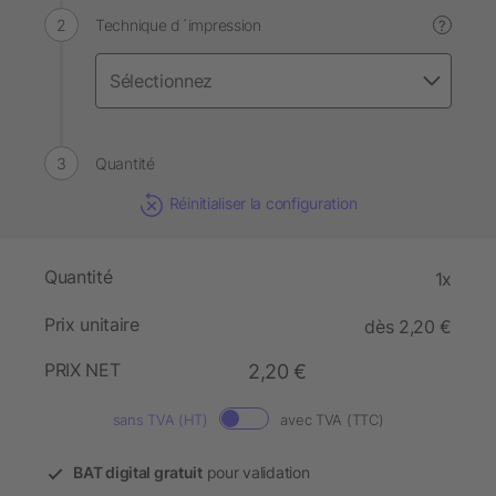
Technique d´impression
?
Quantité
Réinitialiser la configuration
Quantité
1x
Prix unitaire
dès 2,20 €
PRIX NET
2,20 €
sans TVA (HT)
avec TVA (TTC)
BAT digital gratuit
pour validation