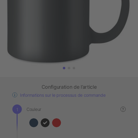
Configuration de l’article
Informations sur le processus de commande
Couleur
?