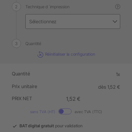
Technique d´impression
?
Quantité
Réinitialiser la configuration
Quantité
1x
Prix unitaire
dès 1,52 €
PRIX NET
1,52 €
sans TVA (HT)
avec TVA (TTC)
BAT digital gratuit
pour validation