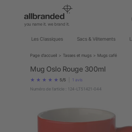
you name it. we brand it.
Les Classiques
Sacs & Vêtements
L
Page d’accueil
Tasses et mugs
Mugs café
Mug Oslo Rouge 300ml
|
5/5
1
avis
Numéro de l’article :
124-LT51421-044