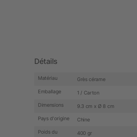
Détails
Matériau
Grès cérame
Emballage
1 / Carton
Dimensions
9.3 cm x Ø 8 cm
Pays d'origine
Chine
Poids du
400 gr