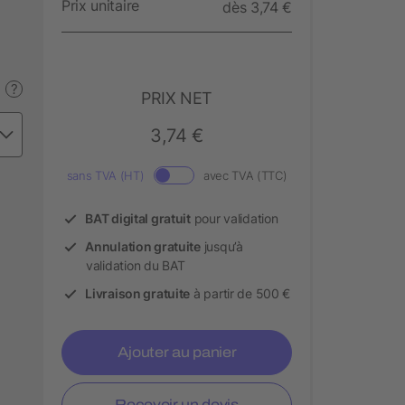
Prix unitaire
dès 3,74 €
?
PRIX NET
3,74 €
sans TVA (HT)
avec TVA (TTC)
BAT digital gratuit
pour validation
Annulation gratuite
jusqu’à
validation du BAT
Livraison gratuite
à partir de 500 €
Ajouter au panier
Recevoir un devis