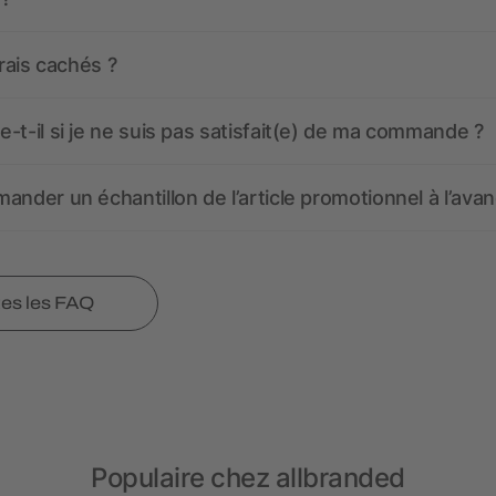
frais cachés ?
-t-il si je ne suis pas satisfait(e) de ma commande ?
ander un échantillon de l’article promotionnel à l’avan
tes les FAQ
Populaire chez allbranded