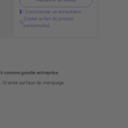
Commander un échantillon
Copier le lien du produit
personnalisé
rir comme goodie entreprise
nc. Grande surface de marquage.