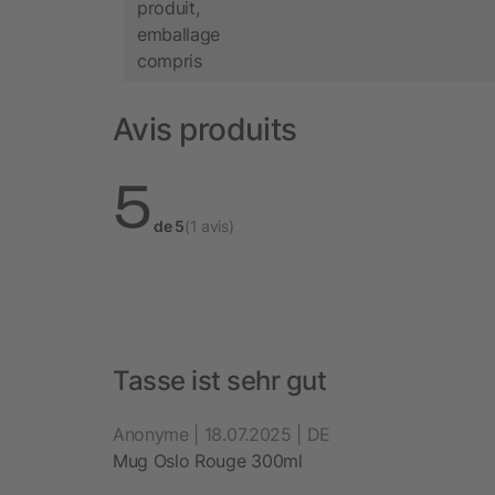
produit,
emballage
compris
Avis produits
5
de 5
(1 avis)
Tasse ist sehr gut
Anonyme | 18.07.2025 | DE
Mug Oslo Rouge 300ml