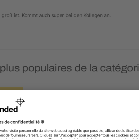
r groß ist. Kommt auch super bei den Kollegen an.
 plus populaires de la catégo
Prioritaire