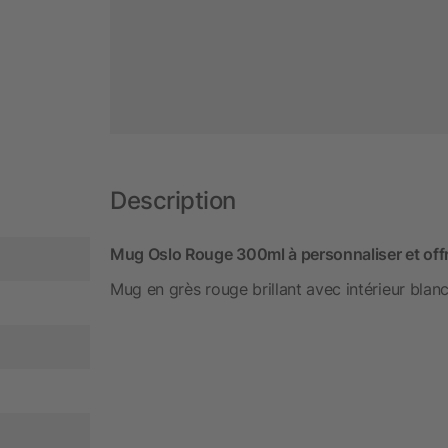
Description
Mug Oslo Rouge 300ml à personnaliser et off
Mug en grès rouge brillant avec intérieur bla