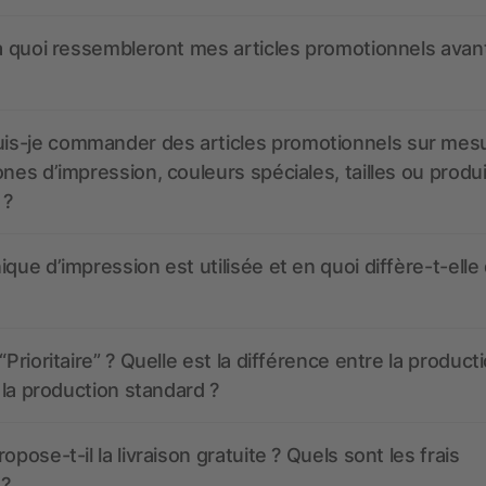
 à quoi ressembleront mes articles promotionnels avant
s-je commander des articles promotionnels sur mes
ones d’impression, couleurs spéciales, tailles ou produ
 ?
ique d’impression est utilisée et en quoi diffère-t-elle
“Prioritaire” ? Quelle est la différence entre la product
t la production standard ?
opose-t-il la livraison gratuite ? Quels sont les frais
 ?