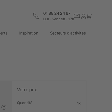
01 88 24 24 67
Lun - Ven : 9h - 17h
erts
Inspiration
Secteurs d'activités
Votre prix
Quantité
1x
?