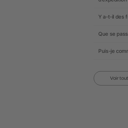
Y a-t-il des 
Que se passe
Puis-je comm
Voir tou