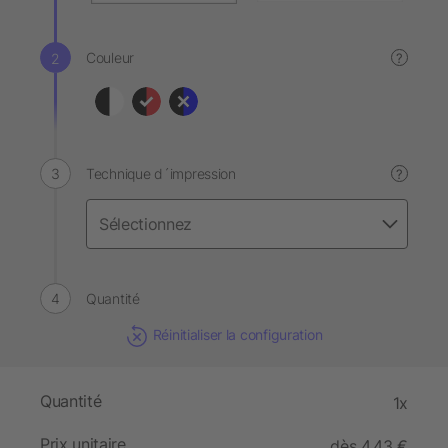
Couleur
?
Technique d´impression
?
Quantité
Réinitialiser la configuration
Quantité
1x
Prix unitaire
dès 4,43 €