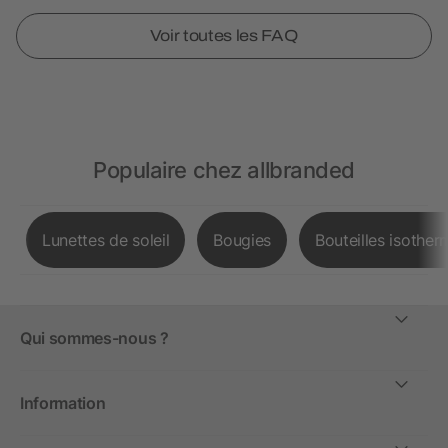
Voir toutes les FAQ
Populaire chez allbranded
Lunettes de soleil
Bougies
Bouteilles isother
Qui sommes-nous ?
Information