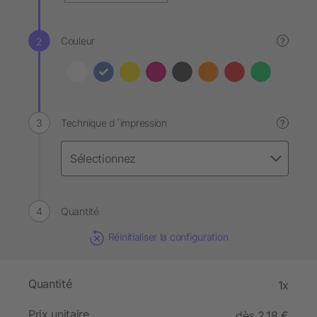
Couleur
?
Technique d´impression
?
Quantité
Réinitialiser la configuration
Quantité
1x
Prix unitaire
dès 2,18 €